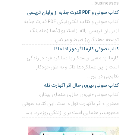
businesses...
کتاب صوتی و PDF قدرت جذبه از برایان تریسی
کتاب صوتی و کتاب الکترونیکی PDF قدرت جذبه
از برایان تریسی ارائه از استدیو تِدْسا (هلدینگ
توسعه دهندگان) ضبط و میکس...
کتاب صوتی کارما اثر دو زانتا ماتا
کارما به معنی زیستکار یا عملکرد فرد در زندگی
است و این عملکردها ذاتا و به طور خودکار
نتایجی در این...
کتاب صوتی نیروی حال اثر اکهارت تله
کتاب صوتی «نیروی حال: راهنمای بیداری
معنوی» اثر «اکهارت تول» است. این کتاب صوتی
محبوب، راهنمایی است برای زندگی روزمره، با...