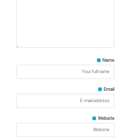
Name
Email
Website