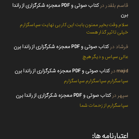
قاسم بلقدر
در
کتاب صوتی و PDF معجزه شکرگزاری از راندا
برن
سلام وقت بخیر ممنون بابت این کار بی نهایت سپاسگزارم
خیلی تاثیر گذار هست
فرشاد
در
کتاب صوتی و PDF معجزه شکرگزاری از راندا برن
عالی سپاس و دیگر هیچ
majid
در
کتاب صوتی و PDF معجزه شکرگزاری از راندا برن
سپاسگزارم سپاسگزارم سپاسگزارم
سپهر
در
کتاب صوتی و PDF معجزه شکرگزاری از راندا برن
سپاسگزارم از زحمات شما
اعتبارنامه ها: