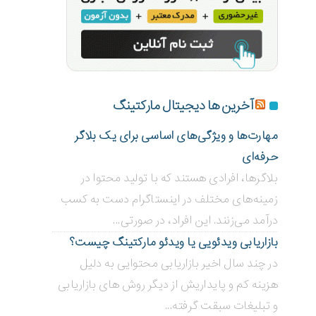
آخرین ها دیجیتال مارکتینگ
مهارت‌ها و ویژگی‌های اساسی برای یک بلاگر
حرفه‌ای
بلاگر‌ها، افرادی هستند که با تولید محتوا در
زمینه‌های مختلف در اینستاگرام دست به کسب
درآمد می‌زنند. این افراد، در صورتی...
بازاریابی ویدئویی ‌یا ویدئو مارکتینگ چیست؟
در چند سال اخیر بازاریابی محتوایی به دلیل
هزینه کم و پایداریش از دیگر روش های بازاریابی
و تبلیغات سبقت گرفته...