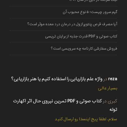
گیم سرور چیست؛ ۵ نوع محبوب آن
آیا مصرف قرص پنتوپرازول در درمان درد معده موثر است؟
کتاب صوتی و PDF قدرت جذبه از برایان تریسی
فروش سفارشی کارنامه چه سرویسی است؟
reza
در
واژه علم بازاریابی را استفاده کنیم یا هنر بازاریابی؟
بسیار عالی
کبری
در
کتاب صوتی و PDF تمرین نیروی حال اثر اکهارت
توله
سلام. لطفا پیج اینستا رو ارسال کنید