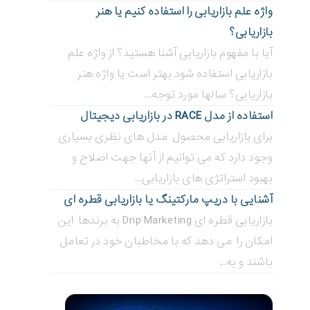
واژه علم بازاریابی را استفاده کنیم یا هنر
بازاریابی؟
آیا با مفهوم بازاریابی آشنا هستید؟ از واژه علم
بازاریابی استفاده شود بهتر است یا واژه هنر
بازاریابی؟ سالها مورد توجه...
استفاده از مدل RACE در بازاریابی دیجیتال
برای بازاریابی محصول مدل های نظری بسیاری
وجود دارد که می توانیم از آنها جهت اصلاح و
بهبود استراتژی های بازاریابی...
آشنایی با دریپ مارکتینگ یا بازاریابی قطره ای
بازاریابی قطره ای Drip Marketing به برندها این
امکان را می دهد که با مخاطبان خود در تعامل
باشند و به...