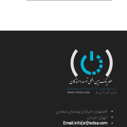
اصفهان: خیابان بوستان سعدی
تهران: جردن
Email: info[at]tedsa.com