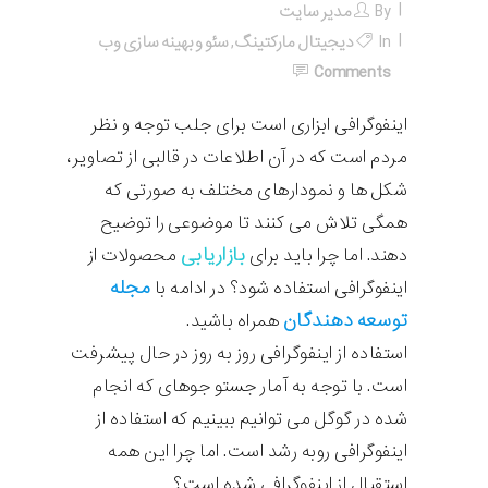
By
مدیر سایت
In
دیجیتال مارکتینگ
,
سئو و بهینه سازی وب
Comments
اینفوگرافی ابزاری است برای جلب توجه و نظر
مردم است که در آن اطلاعات در قالبی از تصاویر،
شکل ها و نمودارهای مختلف به صورتی که
همگی تلاش می کنند تا موضوعی را توضیح
بازاریابی
دهند. اما چرا باید برای
محصولات از
مجله
اینفوگرافی استفاده شود؟ در ادامه با
توسعه دهندگان
همراه باشید.
استفاده از اینفوگرافی روز به روز در حال پیشرفت
است. با توجه به آمار جستو جوهای که انجام
شده در گوگل می توانیم ببینیم که استفاده از
اینفوگرافی روبه رشد است. اما چرا این همه
استقبال از اینفوگرافی شده است؟