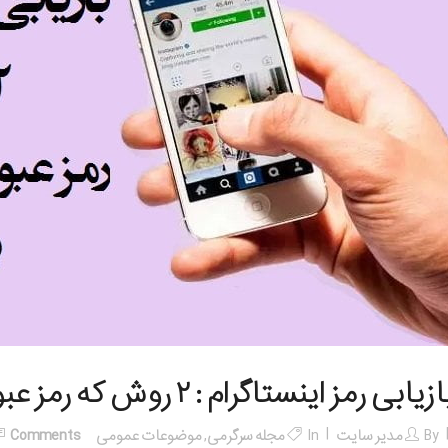
زیابی رمز اینستاگرام : ۲ روش که رمز عبور اینستاگرام تان را پیدا کنید
By
مدیر سایت
In
مجله سرگرمی
,
موضوعات عمومی
Comments