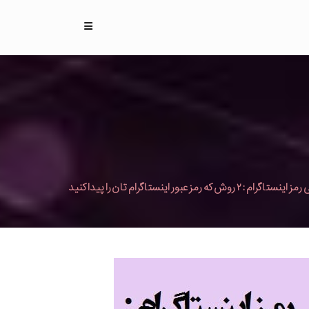
گرام : ۲ روش که رمز عبور اینستاگرام تان را پیدا کنید