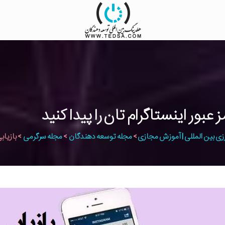
زی بین المللی | آموزش مجازی
>
مجله توسعه دهندگان
>
مجله سرگرمی
>
بازیابی رمز اینستا