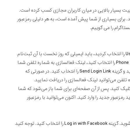
یت بسیار بالایی در میان کاربران مجازی کسب کرده است.
رند. برای بسیاری از شما پیش آمده است، به هر دلیلی رمزعبور
در مرحله بعدی دو روش را برای بازیابی می‌توانید انتخاب کنید. اگر تب User Name را انتخاب کردید، باید ایمیلی که روز نخست با آن ثبت‌نام
کردید را وارد کنید تا لینک فعالسازی به آدرس شما ایمیل شود. در صورتی که تب Phone را انتخاب کنید، لینک فعالسازی به شماره تلفن شما
اس‌ام‌اس می‌شود. یکی از دو روش را انتخاب کنید، مشخصات مورد نیاز را وارد کنید و گزینه Send Login Link را انتخاب کنید. در صورتی که
ه تلفن می‌توانید لینک فعالسازی را دریافت نمایید.
کلیک کنید. پس از آن صفحه‌ای برای شما باز می‌شود که شما
‌شوید که باید رمزعبور جدید را وارد کنید. اکنون می‌توانید با رمزعبور
برای بازیابی رمزعبور اینستاگرام از طریق فیس‌بوک وارد صفحه اصلی اینستاگرام شوید. گزینه Log in with Facebook را انتخاب کنید. توجه کنید