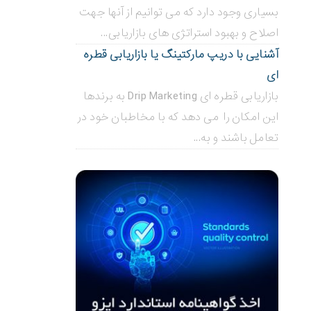
بسیاری وجود دارد که می توانیم از آنها جهت
اصلاح و بهبود استراتژی های بازاریابی...
آشنایی با دریپ مارکتینگ یا بازاریابی قطره
ای
بازاریابی قطره ای Drip Marketing به برندها
این امکان را می دهد که با مخاطبان خود در
تعامل باشند و به...