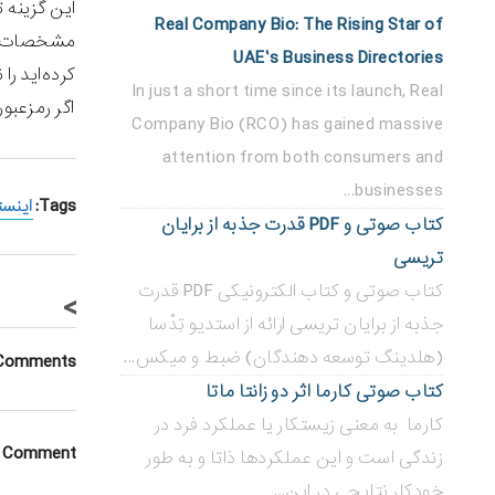
این گزینه 
Real Company Bio: The Rising Star of
UAE’s Business Directories
کرده‌اید را
In just a short time since its launch, Real
اگر رمزعبور
Company Bio (RCO) has gained massive
attention from both consumers and
businesses...
Tags:
اینست
کتاب صوتی و PDF قدرت جذبه از برایان
تریسی
کتاب صوتی و کتاب الکترونیکی PDF قدرت
>
جذبه از برایان تریسی ارائه از استدیو تِدْسا
(هلدینگ توسعه دهندگان) ضبط و میکس...
Comments
کتاب صوتی کارما اثر دو زانتا ماتا
کارما به معنی زیستکار یا عملکرد فرد در
a Comment
زندگی است و این عملکردها ذاتا و به طور
خودکار نتایجی در این...