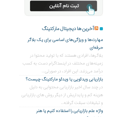
آخرین ها دیجیتال مارکتینگ
مهارت‌ها و ویژگی‌های اساسی برای یک بلاگر
حرفه‌ای
بلاگر‌ها، افرادی هستند که با تولید محتوا در
زمینه‌های مختلف در اینستاگرام دست به کسب
درآمد می‌زنند. این افراد، در صورتی...
بازاریابی ویدئویی ‌یا ویدئو مارکتینگ چیست؟
در چند سال اخیر بازاریابی محتوایی به دلیل
هزینه کم و پایداریش از دیگر روش های بازاریابی
و تبلیغات سبقت گرفته...
واژه علم بازاریابی را استفاده کنیم یا هنر