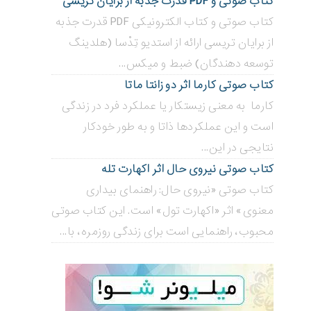
کتاب صوتی و PDF قدرت جذبه از برایان تریسی
کتاب صوتی و کتاب الکترونیکی PDF قدرت جذبه
از برایان تریسی ارائه از استدیو تِدْسا (هلدینگ
توسعه دهندگان) ضبط و میکس...
کتاب صوتی کارما اثر دو زانتا ماتا
کارما به معنی زیستکار یا عملکرد فرد در زندگی
است و این عملکردها ذاتا و به طور خودکار
نتایجی در این...
کتاب صوتی نیروی حال اثر اکهارت تله
کتاب صوتی «نیروی حال: راهنمای بیداری
معنوی» اثر «اکهارت تول» است. این کتاب صوتی
محبوب، راهنمایی است برای زندگی روزمره، با...