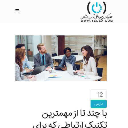
12
مارس
با چند تا از مهمترین
تکنیک ارتباطی که برای