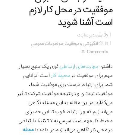
موفقیت در محل کار لازم
است آشنا شوید
By
مدیر سایت
In
انگیزشی و موفقیت
,
موضوعات عمومی
Comments
داشتن
مهارت‌های ارتباطی
قوی یک منبع بسیار
مهم برای موفقیت در
محیط کار
است .توانایی
شما برای ارتباط درست روی موفقیت شما،
موفقیت تیم‌تان و درنتیجه موفقیت شرکت تاثیر
می‌گذارد. در این مقاله به این مسئله نگاهی
می‌اندازیم که چرا ارتباط خوب تا این حد برای
محیط کار مهم است سپس به ۷ تکنیک ارتباطی
مجله
در محل کار نگاهی می‌اندازیم.در ادامه با