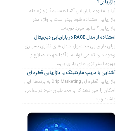
بازاریابی؟
آیا با مفهوم بازاریابی آشنا هستید؟ از واژه علم
بازاریابی استفاده شود بهتر است یا واژه هنر
بازاریابی؟ سالها مورد توجه...
استفاده از مدل RACE در بازاریابی دیجیتال
برای بازاریابی محصول مدل های نظری بسیاری
وجود دارد که می توانیم از آنها جهت اصلاح و
بهبود استراتژی های بازاریابی...
آشنایی با دریپ مارکتینگ یا بازاریابی قطره ای
بازاریابی قطره ای Drip Marketing به برندها این
امکان را می دهد که با مخاطبان خود در تعامل
باشند و به...