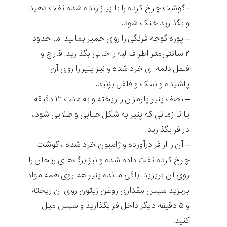
-گوشت چرخ کرده را با پیاز رنده شده تفت دهید
و بگذارید خنک شود.
– پوره گوجه فرنگی را روی خمیر بمالید اما حدود
۲ سانتی‌متر اطراف لبه را خالی بگذارید. قارچ و
فلفل دلمه ای خرد شده و نیز پنیر را روی آن
پاشیده و نمک و فلفل بزنید.
– نصف پنیر پارمزان را ریخته و به مدت ۱۲ دقیقه
یا تا زمانی که پنیر به شکل حبابی و طلایی شود،
در فر بگذارید.
– آن را از فر درآورده و ژامبون خرد شده ، گوشت
چرخ کرده تفت داده شده و نیز برگ‌های ریحان را
روی آن بریزید. باقی مانده پنیر هم روی همه مواد
بریزید سپس مقداری روغن زیتون روی آن ریخته
و ۵ دقیقه دیگر داخل فر بگذارید و سپس میل
کنید.