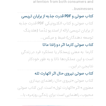
attention from both consumers and
businesses...
کتاب صوتی و PDF قدرت جذبه از برایان تریسی
کتاب صوتی و کتاب الکترونیکی PDF قدرت جذبه
از برایان تریسی ارائه از استدیو تِدْسا (هلدینگ
توسعه دهندگان) ضبط و میکس...
کتاب صوتی کارما اثر دو زانتا ماتا
کارما به معنی زیستکار یا عملکرد فرد در زندگی
است و این عملکردها ذاتا و به طور خودکار
نتایجی در این...
کتاب صوتی نیروی حال اثر اکهارت تله
کتاب صوتی «نیروی حال: راهنمای بیداری
معنوی» اثر «اکهارت تول» است. این کتاب صوتی
محبوب، راهنمایی است برای زندگی روزمره، با...