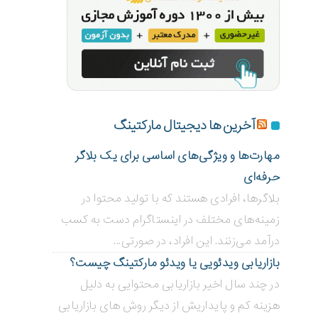
آخرین ها دیجیتال مارکتینگ
مهارت‌ها و ویژگی‌های اساسی برای یک بلاگر
حرفه‌ای
بلاگر‌ها، افرادی هستند که با تولید محتوا در
زمینه‌های مختلف در اینستاگرام دست به کسب
درآمد می‌زنند. این افراد، در صورتی...
بازاریابی ویدئویی ‌یا ویدئو مارکتینگ چیست؟
در چند سال اخیر بازاریابی محتوایی به دلیل
هزینه کم و پایداریش از دیگر روش های بازاریابی