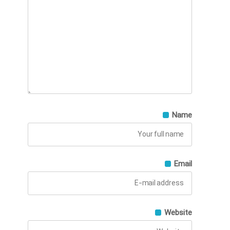
Name
Email
Website