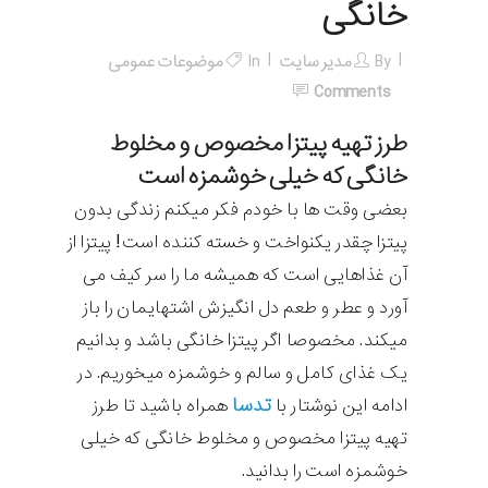
خانگی
By
مدیر سایت
In
موضوعات عمومی
Comments
طرز تهیه پیتزا مخصوص و مخلوط
خانگی که خیلی خوشمزه است
بعضی وقت ها با خودم فکر میکنم زندگی بدون
پیتزا چقدر یکنواخت و خسته کننده است! پیتزا از
آن غذاهایی است که همیشه ما را سر کیف می
آورد و عطر و طعم دل انگیزش اشتهایمان را باز
میکند. مخصوصا اگر پیتزا خانگی باشد و بدانیم
یک غذای کامل و سالم و خوشمزه میخوریم. در
تدسا
ادامه این نوشتار با
همراه باشید تا طرز
تهیه پیتزا مخصوص و مخلوط خانگی که خیلی
خوشمزه است را بدانید.