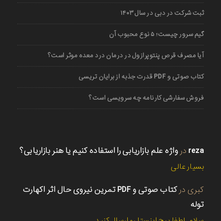
ثبت شرکت در دبی در سال ۱۴۰۳
گیم سرور چیست؛ ۵ نوع محبوب آن
آیا مصرف قرص پنتوپرازول در درمان درد معده موثر است؟
کتاب صوتی و PDF قدرت جذبه از برایان تریسی
فروش سفارشی کارنامه چه سرویسی است؟
reza
در
واژه علم بازاریابی را استفاده کنیم یا هنر بازاریابی؟
بسیار عالی
کبری
در
کتاب صوتی و PDF تمرین نیروی حال اثر اکهارت
توله
سلام. لطفا پیج اینستا رو ارسال کنید