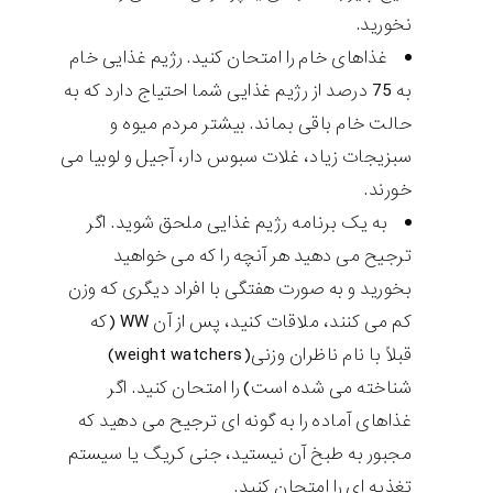
نخورید.
غذاهای خام را امتحان کنید. رژیم غذایی خام
به 75 درصد از رژیم غذایی شما احتیاج دارد که به
حالت خام باقی بماند. بیشتر مردم میوه و
سبزیجات زیاد، غلات سبوس دار، آجیل و لوبیا می
خورند.
به یک برنامه رژیم غذایی ملحق شوید. اگر
ترجیح می دهید هر آنچه را که می خواهید
بخورید و به صورت هفتگی با افراد دیگری که وزن
کم می کنند، ملاقات کنید، پس از آن WW (که
قبلاً با نام ناظران وزنی(weight watchers)
شناخته می شده است) را امتحان کنید. اگر
غذاهای آماده را به گونه ای ترجیح می دهید که
مجبور به طبخ آن نیستید، جنی کریگ یا سیستم
تغذیه ای را امتحان کنید.