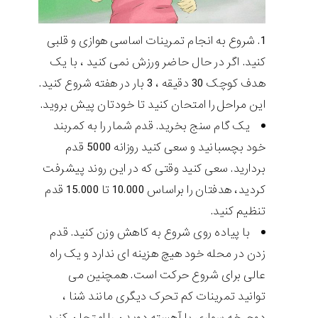
شروع به انجام تمرینات اساسی هوازی و قلبی
کنید. اگر در حال حاضر ورزش نمی کنید ، با یک
هدف کوچک 30 دقیقه ، 3 بار در هفته شروع کنید.
این مراحل را امتحان کنید تا خودتان پیش بروید.
یک گام سنج بخرید. قدم شمار را به کمربند
خود بچسبانید و سعی کنید روزانه 5000 قدم
بردارید. سعی کنید وقتی که در این روند پیشرفت
کردید، هدفتان را براساس 10.000 تا 15.000 قدم
تنظیم کنید.
با پیاده روی شروع به کاهش وزن کنید. قدم
زدن در محله خود هیچ هزینه ای ندارد و یک راه
عالی برای شروع حرکت است. همچنین می
توانید تمرینات کم تحرک دیگری مانند شنا ،
دوچرخه سواری یا آهسته دویدن را امتحان کنید.