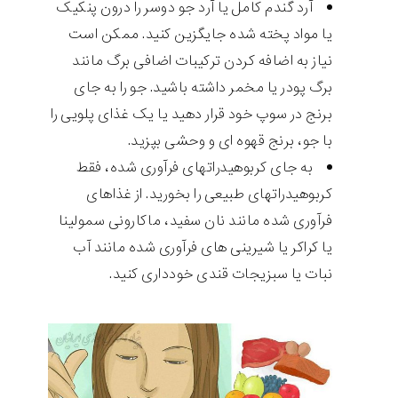
آرد گندم کامل یا آرد جو دوسر را درون پنکیک
یا مواد پخته شده جایگزین کنید. ممکن است
نیاز به اضافه کردن ترکیبات اضافی برگ مانند
برگ پودر یا مخمر داشته باشید. جو را به جای
برنج در سوپ خود قرار دهید یا یک غذای پلویی را
با جو، برنج قهوه ای و وحشی بپزید.
به جای کربوهیدراتهای فرآوری شده، فقط
کربوهیدراتهای طبیعی را بخورید. از غذاهای
فرآوری شده مانند نان سفید، ماکارونی سمولینا
یا کراکر یا شیرینی های فرآوری شده مانند آب
نبات یا سبزیجات قندی خودداری کنید.