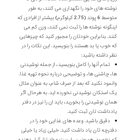
نوشته های خود را نگهداری می کنند، به طور
متوسط ​​6 پوند (2.75 کیلوگرم) بیشتر از افرادی که
اینگونه نوشته ها را ثبت نمی کنند، وزن کم می
کنند. بنابراین خودتان را مجبور کنید که چیزهایی
که خوب یا بد هستند را بنویسید. این نکات را در
نظر داشته باشید:
تمام آنها را کامل بنویسید، از جمله نوشیدنی
ها، چاشنی ها، و توضیحی درباره نحوه تهیه غذا.
وانمود نکنید که بعد از صرف شام، به عنوان مثال
یک استکان نوشیدنی نخورده اید. به هرحال اگر
همان نوشیدنی را بخورید، باید ان را نیز در دفتر
یادداشت تان ثبت کنید.
دقیق باشید. وعده های غذایی خود را در
دفترچه تان یاد داشت کنید. خیلی زیاد یا خیلی
کم نخورید. همچنین، لیست مواد تشکیل دهنده