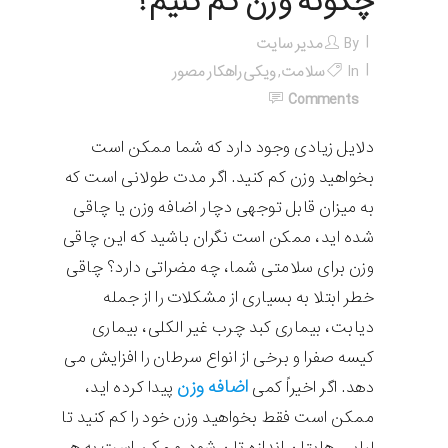
چگونه وزن کم کنیم؟
By
مدیر سایت
In
سلامت
,
ویکی راهکار مصور
Comments
دلایل زیادی وجود دارد که شما ممکن است
بخواهید وزن کم کنید. اگر مدت طولانی است که
به میزان قابل توجهی دچار اضافه وزن یا چاقی
شده اید، ممکن است نگران باشید که این چاقی
وزن برای سلامتی شما، چه مضراتی دارد؟ چاقی
خطر ابتلا به بسیاری از مشکلات را از جمله
دیابت، بیماری کبد چرب غیر الکلی، بیماری
کیسه صفرا و برخی از انواع سرطان را افزایش می
اضافه وزن
دهد. اگر اخیراً کمی
پیدا کرده اید،
ممکن است فقط بخواهید وزن خود را کم کنید تا
لباس هایتان اندازه تان شود. ممکن است به هر