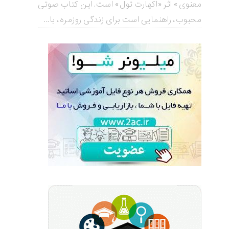
معنوی» اثر «اکهارت تول» است. این کتاب صوتی
محبوب، راهنمایی است برای زندگی روزمره، با...