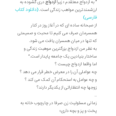
” به ازدواج معتقدم ؛ زیرا
ازدواج
دری گشوده به
(دانلود کتاب
ارزشمندترین مواهب زندگی است.
فارسی)
از صبحانه ساده ای که در آغاز روز در کنار
همسرمان صرف می کنیم تا محبت و صمیمتی
که تنها در میان همسران یافت می شود.
به نظر من ازدواج بزرگترین موهبت زندگی و
ساختار بنیادین یک جامعه پایدار است.”
اما واقعا ازدواج چیست ؟
چه عواملی آن را در معرض خطر قرار می دهد ؟
و چه عوامل به استحکام آن کمک می کند ؟
زوجها چه انتظاراتی از یکدیگر دارند؟
…
زمانی مسئولیت زن صرفا در چارچوب خانه به
پخت و پز و بچه داری؛