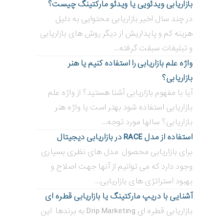
بازاریابی ویدئویی ‌یا ویدئو مارکتینگ چیست؟
در چند سال اخیر بازاریابی محتوایی به دلیل
هزینه کم و پایداریش از دیگر روش های بازاریابی
و تبلیغات سبقت گرفته...
واژه علم بازاریابی را استفاده کنیم یا هنر
بازاریابی؟
آیا با مفهوم بازاریابی آشنا هستید؟ از واژه علم
بازاریابی استفاده شود بهتر است یا واژه هنر
بازاریابی؟ سالها مورد توجه...
استفاده از مدل RACE در بازاریابی دیجیتال
برای بازاریابی محصول مدل های نظری بسیاری
وجود دارد که می توانیم از آنها جهت اصلاح و
بهبود استراتژی های بازاریابی...
آشنایی با دریپ مارکتینگ یا بازاریابی قطره ای
بازاریابی قطره ای Drip Marketing به برندها این