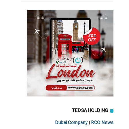
TEDSA HOLDING
Dubai Company
RCO News
|