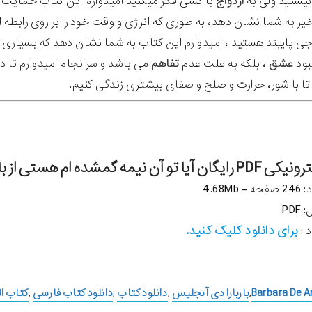
نیستید ولی به
ازدواج
با کسی فکر میکنید امیدوارم این کتاب حمایت 
یر به شما نشان دهد، به طوری که انرژی و وقت خود را بر روی رابطه 
واجی پایبند هستید ، امیدوارم این کتاب به شما نشان دهد که بسیاری ا
بود
عشق
، بلکه به علت عدم
تفاهم
می باشد و سرانجام امیدوارم تا در
ا با شور، حرارت و صلح و صفای بیشتری زندگی کنیم.
یمه گمشده ام هستی از باربارا دی آنجیلس :
4.68M
PD
برای دانلود کلیک کنید.
 :
Barbara De A
,
باربارا دی آنجلیس
,
دانلود کتاب
,
دانلود کتاب فارسی
,
کتاب ا