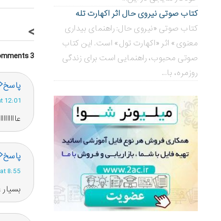
کتاب صوتی نیروی حال اثر اکهارت تله
کتاب صوتی «نیروی حال: راهنمای بیداری
>
معنوی» اثر «اکهارت تول» است. این کتاب
3 Comments
صوتی محبوب، راهنمایی است برای زندگی
روزمره، با...
پاسخ
osted at 12:01
عااااااا
پاسخ
Posted at 8:55 
بسیار 