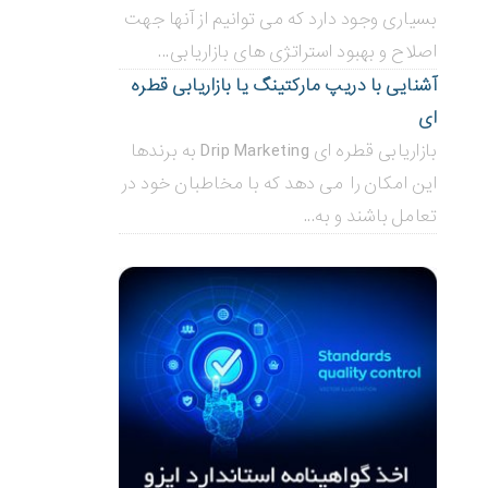
بسیاری وجود دارد که می توانیم از آنها جهت
اصلاح و بهبود استراتژی های بازاریابی...
آشنایی با دریپ مارکتینگ یا بازاریابی قطره
ای
بازاریابی قطره ای Drip Marketing به برندها
این امکان را می دهد که با مخاطبان خود در
تعامل باشند و به...