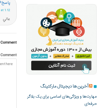
پاسخ
Posted at 1:12 
عالي
a Comment
Comment
آخرین ها دیجیتال مارکتینگ
مهارت‌ها و ویژگی‌های اساسی برای یک بلاگر
حرفه‌ای