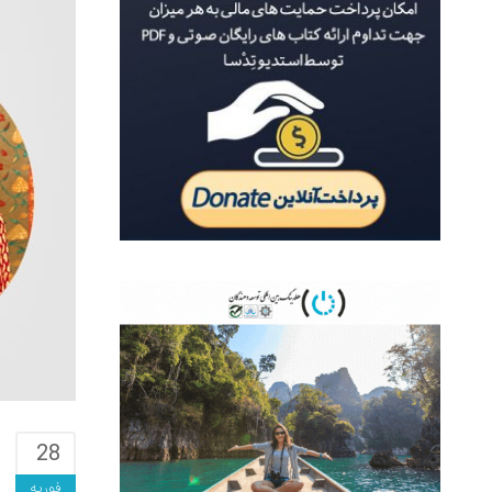
28
فوریه