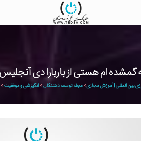
زی بین المللی | آموزش مجازی
>
مجله توسعه دهندگان
>
انگیزشی و موفقیت
>