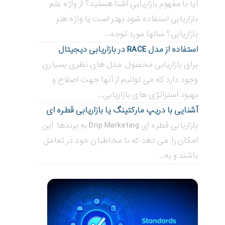
آیا با مفهوم بازاریابی آشنا هستید؟ از واژه علم
بازاریابی استفاده شود بهتر است یا واژه هنر
بازاریابی؟ سالها مورد توجه...
استفاده از مدل RACE در بازاریابی دیجیتال
برای بازاریابی محصول مدل های نظری بسیاری
وجود دارد که می توانیم از آنها جهت اصلاح و
بهبود استراتژی های بازاریابی...
آشنایی با دریپ مارکتینگ یا بازاریابی قطره ای
بازاریابی قطره ای Drip Marketing به برندها این
امکان را می دهد که با مخاطبان خود در تعامل
باشند و به...