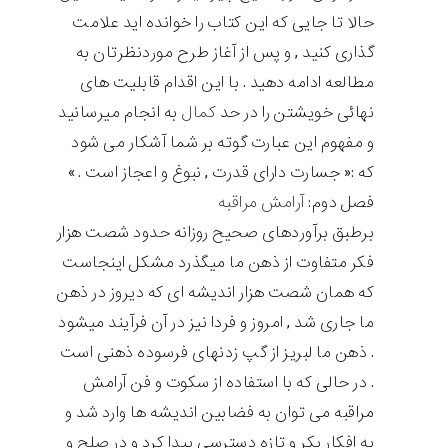
حالا تا جایی که این کتاب را خوانده اید علامت
گذاری کنید , و پس از آغاز طرح موردنظرتان به
مطالعه ادامه دهید . با این اقدام قابلیت های
نهائی خویشتن را در حد
کمال
به انجام میرسانید
و مفهوم این عبارت گوته بر شما آشکار می شود
که :« جسارت دارای قدرت , نبوغ و اعجاز است .»
فصل دوم:
آرامش مراقبه
برطبق برآوردهای صحیح روزانه حدود شصت هزار
فکر متفاوت از ذهن ما میگذرد مشکل اینجاست
که همان شصت هزار اندیشه ای که دیروز در ذهن
ما جاری شد , امروز و فردا نیز در آن فرآیند میشود
. ذهن ما لبریز از گپ زدنهای فرسوده ذهنی است
. در حالی که با استفاده از سکوت و فن آرامش
مراقبه می توان به فضابین اندیشه ها وارد شد و
به افکار بکر و تازه دسترسی پیدا کرد و در صلح و