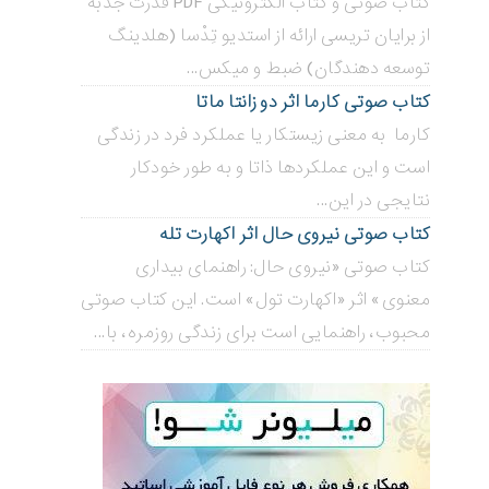
کتاب صوتی و کتاب الکترونیکی PDF قدرت جذبه
از برایان تریسی ارائه از استدیو تِدْسا (هلدینگ
توسعه دهندگان) ضبط و میکس...
کتاب صوتی کارما اثر دو زانتا ماتا
کارما به معنی زیستکار یا عملکرد فرد در زندگی
است و این عملکردها ذاتا و به طور خودکار
نتایجی در این...
کتاب صوتی نیروی حال اثر اکهارت تله
کتاب صوتی «نیروی حال: راهنمای بیداری
معنوی» اثر «اکهارت تول» است. این کتاب صوتی
محبوب، راهنمایی است برای زندگی روزمره، با...