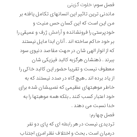
فصل سوم:
خلوت گزینی
ماندنی ترین تاثیر این انسانهای تکامل یافته بر
من این است که این کسان حس منیت و
خودپرستی را فرونشانده و
آرامش
ژرف و عمیقی را
بر خود حاکم ساخته اند . آنان ابدا مایل نیستند
که از انوار الهی شان در حهت مقاصد دنیوی سود
ببرند . ذهنشان هرگزبه کالبد فیزیکی شان
معطوف نیست و تقریبا حضور این کالبد خاکی را
از یاد برده اند , هیچ گاه در صدد نیستند که به
خاطر موهبتهای عظیمی که نصیبشان شده برای
خود اعتبار کسب کنند , بلکه همه موهبتها را به
خدا نسبت می دهند .
فصل چهارم:
تردیدی نیست در هر
رابطه
ای که پای دو نفر
درمیان است , بحث و اختلاف نظر امری اجتناب