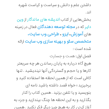
داشتن علم و دانش و سیاست و کیاست شهره
اند.
بخش‌هایی از کتاب
اندیشه های ماندگار
از
وین
مجله
توسعه دهندگان
دایر
که در
فعال در زمینه
آموزش
ایزو
طراحی وب سایت،
های
،
،
متخصص سئو و بهینه سازی وب سایت
ارائه
شده است :
فصل اول:
همت و جسارت
هیچ گاه درباره به پایان رساندن هر چه سریعتر
کارها و یا حجم و گستردگی آنها نیندیشید . تنها
کافی است که از همین لحظه ها استفاده کنید و
برخیزید ؛ خواه قصد داشته باشید نامه ای
بنویسید و یا تلفن بزنید . همین کتاب را کنار
بگذارید و به این لحظه ها چنگ بیندازید و جزء به
آغاز کردن کار به هیچ چیز دیگر فکر نکنید . همین