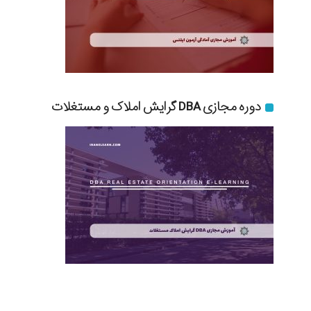
دوره مجازی DBA گرایش املاک و مستغلات