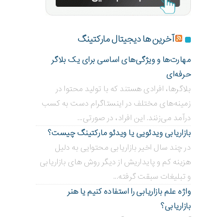
آخرین ها دیجیتال مارکتینگ
مهارت‌ها و ویژگی‌های اساسی برای یک بلاگر
حرفه‌ای
بلاگر‌ها، افرادی هستند که با تولید محتوا در
زمینه‌های مختلف در اینستاگرام دست به کسب
درآمد می‌زنند. این افراد، در صورتی...
بازاریابی ویدئویی ‌یا ویدئو مارکتینگ چیست؟
در چند سال اخیر بازاریابی محتوایی به دلیل
هزینه کم و پایداریش از دیگر روش های بازاریابی
و تبلیغات سبقت گرفته...
واژه علم بازاریابی را استفاده کنیم یا هنر
بازاریابی؟