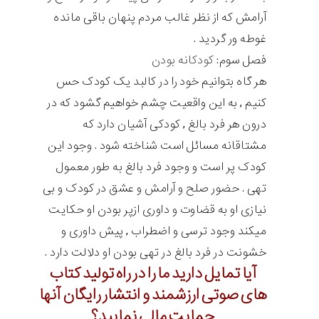
آرامش که از نظر غالب مردم پنهان باقی مانده
غوطه ور گردید .
فصل سوم:
کودکانه بودن
هر گاه بتوانیم خود را در کالبد یک کودک حس
کنیم , به این واقعیت چشم خواهیم گشود که در
درون هر فرد بالغ , کودکی آشیان دارد که
مشتاقانه مسائل است شناخته شود . وجود این
کودک پر است و وجود فرد بالغ به طور معمول
تهی . حضور صلح و آرامش و عشق در کودک و بی
نیازی او به قضاوت و داوری ازپر بودن او حکایت
میکند وجود ترسی و اضطراب , پیش داوری و
خشونت در فرد بالغ در تهی بودن او دلالت دارد .
آیا تمایل دارید ما را در راه تولید کتاب
های صوتی ارزشمند و انتشار رایگان آنها
حمایت مالی نمایید؟