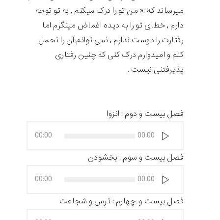
میرساند که :« من تو را درک میکنم , به تو توجه
دارم , خطای تو را به دیده اغماض مینگرم اما
رفتارت را دوست ندارم , نمی توانم آن را تحمل
کنم و امیدوارم درک کنی که چنین رفتاری
پذیرفتنی نیست .
فصل بیست و دوم : انزوا
پخش‌کننده
00:00
00:00
صوت
فصل بیست و سوم : بخشودن
پخش‌کننده
00:00
00:00
صوت
فصل بیست و چهارم : ترس و شجاعت
پخش‌کننده