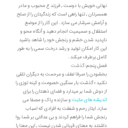
نهانی خویش با دوست , فرزند ع محبوب و مادر
همسرتان , تنها راهی است که زندگیتان را از صلح
و آرامش سرشار می سازد . این کار را از موضع
استقلال و صمیمیت انجام دهید و آنگاه محو و
ناپدید شدن خشم و رنجش خود را شاهد باشید
این کار امکان تولید و رشد درخت سمی را به طور
کامل برطرف میکند .
فصل پنجم:
گذشت
بخشودن را صرفا لطف و مرحمت به دیگران تلقی
نکنید ؛ گذشت بار سنگین خصومت و کینه توزی را
از دوش شما بر میدارد و فضای ذهنتان را برای
اندیشه های مثبت
و سازنده پاک و مصفا می
سازد. ایثار رحم و شفقت به افرادی که اسباب
رنجش شما را فراهم کردند و بی عدالتی بر شما روا
داشتند به معنای قربانی شدن نیست , این معنا را