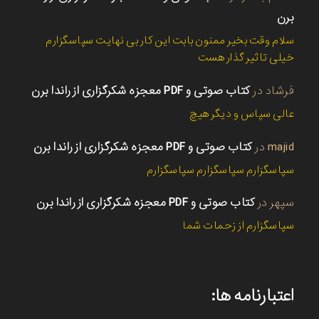
برن
سلام وقت بخیر ممنون بابت این کار بی نهایت سپاسگزارم
خیلی تاثیر گذار هست
فرشاد
در
کتاب صوتی و PDF معجزه شکرگزاری از راندا برن
عالی سپاس و دیگر هیچ
majid
در
کتاب صوتی و PDF معجزه شکرگزاری از راندا برن
سپاسگزارم سپاسگزارم سپاسگزارم
سپهر
در
کتاب صوتی و PDF معجزه شکرگزاری از راندا برن
سپاسگزارم از زحمات شما
اعتبارنامه ها: