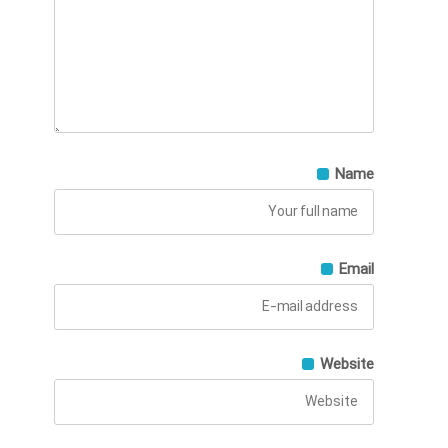
Name
Email
Website