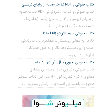
کتاب صوتی و PDF قدرت جذبه از برایان تریسی
کتاب صوتی و کتاب الکترونیکی PDF قدرت جذبه
از برایان تریسی ارائه از استدیو تِدْسا (هلدینگ
توسعه دهندگان) ضبط و میکس...
کتاب صوتی کارما اثر دو زانتا ماتا
کارما به معنی زیستکار یا عملکرد فرد در زندگی
است و این عملکردها ذاتا و به طور خودکار
نتایجی در این...
کتاب صوتی نیروی حال اثر اکهارت تله
کتاب صوتی «نیروی حال: راهنمای بیداری
معنوی» اثر «اکهارت تول» است. این کتاب صوتی
محبوب، راهنمایی است برای زندگی روزمره، با...