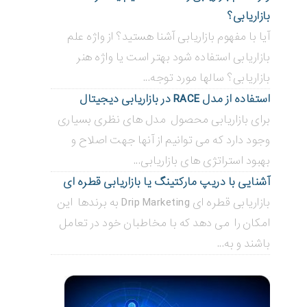
بازاریابی؟
آیا با مفهوم بازاریابی آشنا هستید؟ از واژه علم
بازاریابی استفاده شود بهتر است یا واژه هنر
بازاریابی؟ سالها مورد توجه...
استفاده از مدل RACE در بازاریابی دیجیتال
برای بازاریابی محصول مدل های نظری بسیاری
وجود دارد که می توانیم از آنها جهت اصلاح و
بهبود استراتژی های بازاریابی...
آشنایی با دریپ مارکتینگ یا بازاریابی قطره ای
بازاریابی قطره ای Drip Marketing به برندها این
امکان را می دهد که با مخاطبان خود در تعامل
باشند و به...