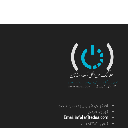
اصفهان: خیابان بوستان سعدی
تهران: جردن
Email: info[at]tedsa.com
تلفن: ۰۲۱۲۸۴۲۸۴