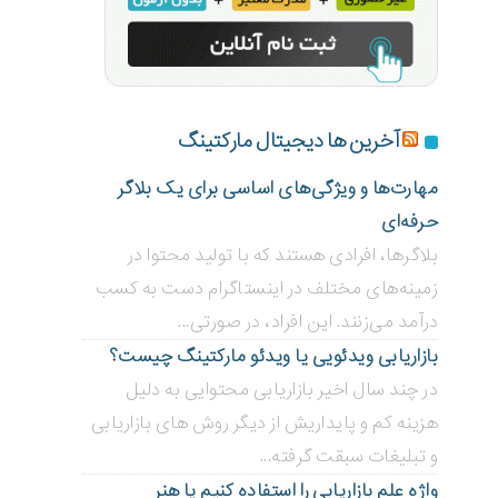
آخرین ها دیجیتال مارکتینگ
مهارت‌ها و ویژگی‌های اساسی برای یک بلاگر
حرفه‌ای
بلاگر‌ها، افرادی هستند که با تولید محتوا در
زمینه‌های مختلف در اینستاگرام دست به کسب
درآمد می‌زنند. این افراد، در صورتی...
بازاریابی ویدئویی ‌یا ویدئو مارکتینگ چیست؟
در چند سال اخیر بازاریابی محتوایی به دلیل
هزینه کم و پایداریش از دیگر روش های بازاریابی
و تبلیغات سبقت گرفته...
واژه علم بازاریابی را استفاده کنیم یا هنر