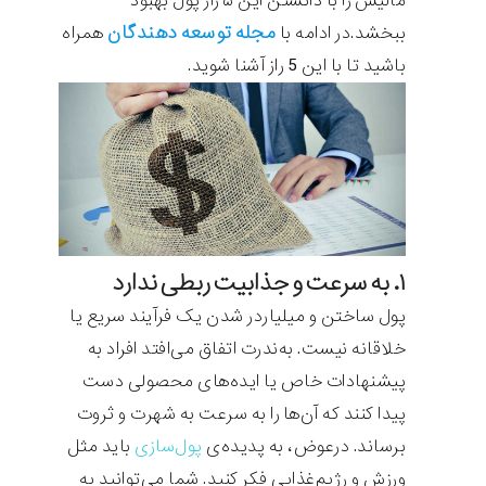
مالیش را با دانستن این ۵ راز پول بهبود
مجله توسعه دهندگان
ببخشد.در ادامه با
همراه
باشید تا با این 5 راز آشنا شوید.
۱. به سرعت و جذابیت ربطی ندارد
پول ساختن و میلیاردر شدن یک فرآیند سریع یا
خلاقانه نیست. به‌ندرت اتفاق می‌افتد افراد به
پیشنهادات خاص یا ایده‌های محصولی دست
پیدا کنند که آن‌ها را به سرعت به شهرت و ثروت
برساند. درعوض، به پدیده‌ی
پول‌سازی
باید مثل
ورزش و رژیم‌غذایی فکر کنید. شما می‌توانید به