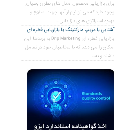
برای بازاریابی محصول مدل های نظری بسیاری
وجود دارد که می توانیم از آنها جهت اصلاح و
بهبود استراتژی های بازاریابی...
آشنایی با دریپ مارکتینگ یا بازاریابی قطره ای
بازاریابی قطره ای Drip Marketing به برندها این
امکان را می دهد که با مخاطبان خود در تعامل
باشند و به...