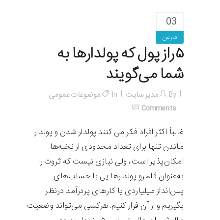
03
مارس
۵ راز پول که پولدارها به‌
شما می‌گویند
By
مدیر سایت
In
موضوعات عمومی
Comments
غالباً اکثر افراد فکر می کنند پولدار شدن و پولدار
ماندن تنها برای تعداد محدودی از نخبه‌ها
امکان‌پذیر است، ولی نیازی نیست که ثروت را
به‌عنوان قلمرو پولدارها یی با حساب‌های
پس‌انداز میلیاردی یا کارهای پردرآمد درنظر
بگیریم و از آن فرار کنیم. هرکسی می‌تواند وضعیت