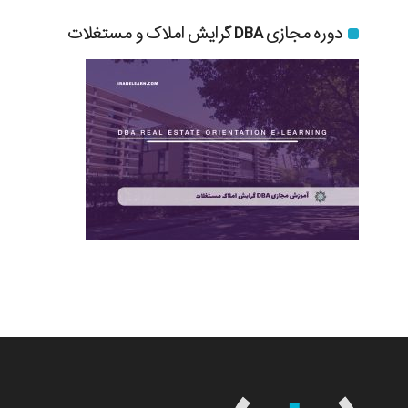
دوره مجازی DBA گرایش املاک و مستغلات