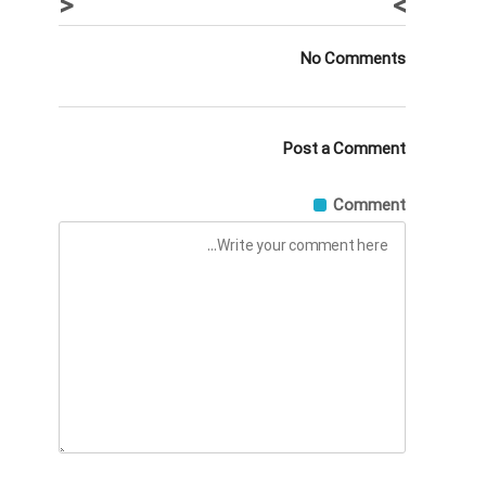
<
>
No Comments
Post a Comment
Comment