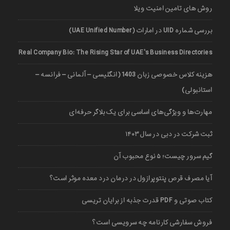
روش های تامین امنیت ویلا
بررسی شماره UID در امارات (UAE Unified Number)
Real Company Bio: The Rising Star of UAE’s Business Directories
هزینه کلاس خصوصی زبان 1403 (انگلیسی – آلمانی – فرانسه –
استانبولی)
مهارت‌ها و ویژگی‌های اساسی برای یک بلاگر حرفه‌ای
ثبت شرکت در دبی در سال ۱۴۰۳
گیم سرور چیست؛ ۵ نوع محبوب آن
آیا مصرف قرص پنتوپرازول در درمان درد معده موثر است؟
کتاب صوتی و PDF قدرت جذبه از برایان تریسی
فروش سفارشی کارنامه چه سرویسی است؟