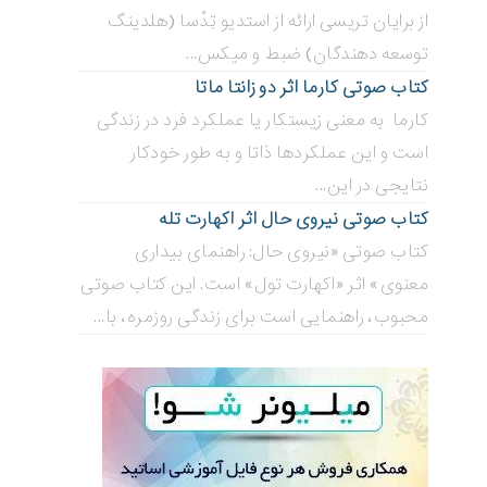
از برایان تریسی ارائه از استدیو تِدْسا (هلدینگ
توسعه دهندگان) ضبط و میکس...
کتاب صوتی کارما اثر دو زانتا ماتا
کارما به معنی زیستکار یا عملکرد فرد در زندگی
است و این عملکردها ذاتا و به طور خودکار
نتایجی در این...
کتاب صوتی نیروی حال اثر اکهارت تله
کتاب صوتی «نیروی حال: راهنمای بیداری
معنوی» اثر «اکهارت تول» است. این کتاب صوتی
محبوب، راهنمایی است برای زندگی روزمره، با...