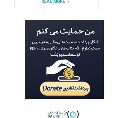
READ MORE