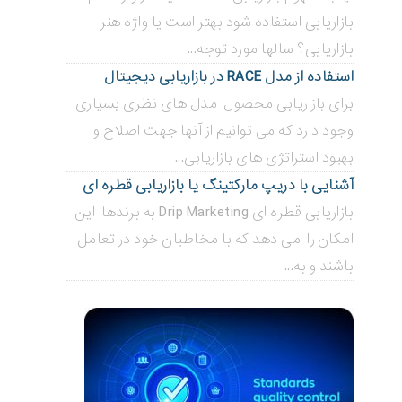
بازاریابی استفاده شود بهتر است یا واژه هنر
بازاریابی؟ سالها مورد توجه...
استفاده از مدل RACE در بازاریابی دیجیتال
برای بازاریابی محصول مدل های نظری بسیاری
وجود دارد که می توانیم از آنها جهت اصلاح و
بهبود استراتژی های بازاریابی...
آشنایی با دریپ مارکتینگ یا بازاریابی قطره ای
بازاریابی قطره ای Drip Marketing به برندها این
امکان را می دهد که با مخاطبان خود در تعامل
باشند و به...