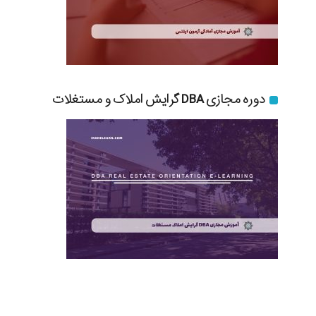
دوره مجازی DBA گرایش املاک و مستغلات