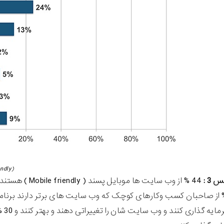
(mobile friendly)
3 :
44 % از وب سایت ها موبایل پسند ( Mobile friendly ) هستند و باقی استراتژی های متفاوتی برای
رند. 40 % از صاحبان کسب وکارهای کوچک که وب سایت های برتر دارند برنا