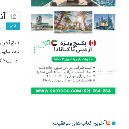
آن
12
اکتبر
y
میلیون دلا
آخرین کتاب های موفقیت