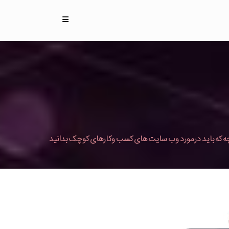
ه که باید درمورد وب سایت های کسب وکارهای کوچک بدانید