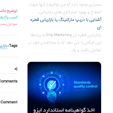
بسیاری وجود دارد که می توانیم از آنها جهت
توضیح عکس ش
اصلاح و بهبود استراتژی های بازاریابی...
کسب وکاره
آشنایی با دریپ مارکتینگ یا بازاریابی قطره
موبایل پسند
ای
بازاریابی قطره ای Drip Marketing به برندها
این امکان را می دهد که با مخاطبان خود در
Tags:
بازاری
تعامل باشند و به...
>
Comments
a Comment