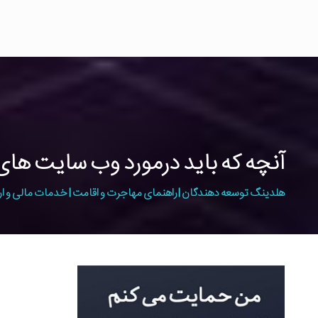
آنچه که باید درمورد وب سایت ها
هلدینگ توسعه دهندگان | راهنمای مهاجرت و اقامت | خدمات مالی و ار