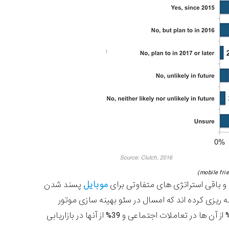
موبایل
پسند شدن
مه ریزی کرده اند که امسال در سئو بهینه سازی موتور
جستجو سرمایه گذاری کنند و وب سایت شان را تغییراتی دهند و بهتر کنند و 30 % از آن ها در تعاملات اجتماعی و 39% از آنها در بازاریابی