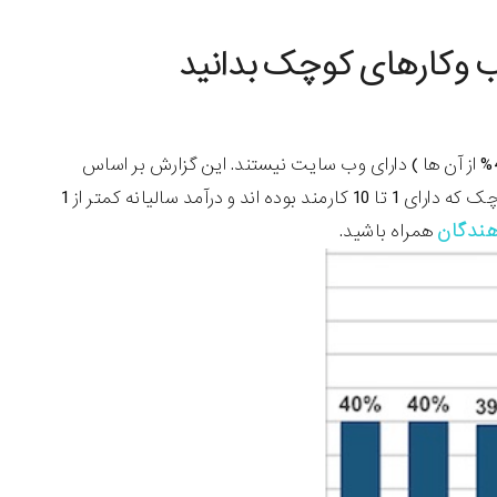
 وکارهای کوچک بدانید
طبق آخرین گزارش از سایت Clutch، کمتر از نیمی از کسب وکارهای کوچک ( 46% از آن ها ) دارای وب سایت نیستند. این گزارش بر اساس
داده هایی است که از بررسی بر روی 350 مدیر و صاحبان بنگاه های اقتصادی کوچک که دارای 1 تا 10 کارمند بوده اند و درآمد سالیانه کمتر از 1
هندگان
همراه باشید.