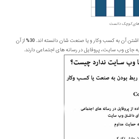
ارهای کوچک دانست
نداشته اند، علت نداشتن وب سایت را ربط نداشتن آن به کسب وکار و یا صنعت شان دانسته اند. 30% از آن