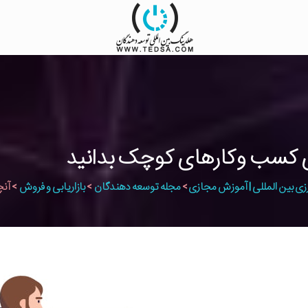
ی کسب وکارهای کوچک بدانید
زی بین المللی | آموزش مجازی
>
مجله توسعه دهندگان
>
بازاریابی و فروش
>
آنچ