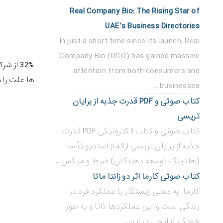
Real Company Bio: The Rising Star of
UAE’s Business Directories
In just a short time since its launch, Real
Company Bio (RCO) has gained massive
32% از شرکت هایی که
attention from both consumers and
ها علت را هزینه وب سایت بیان کر
businesses...
کتاب صوتی و PDF قدرت جذبه از برایان
تریسی
کتاب صوتی و کتاب الکترونیکی PDF قدرت
جذبه از برایان تریسی ارائه از استدیو تِدْسا
(هلدینگ توسعه دهندگان) ضبط و میکس...
کتاب صوتی کارما اثر دو زانتا ماتا
کارما به معنی زیستکار یا عملکرد فرد در
زندگی است و این عملکردها ذاتا و به طور
خودکار نتایجی در این...