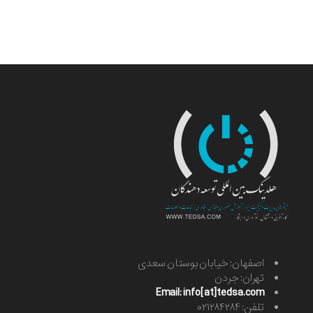
اصفهان: خیابان بوستان سعدی
تهران: جردن
Email: info[at]tedsa.com
تلفن: ۰۲۱۲۸۴۲۸۴