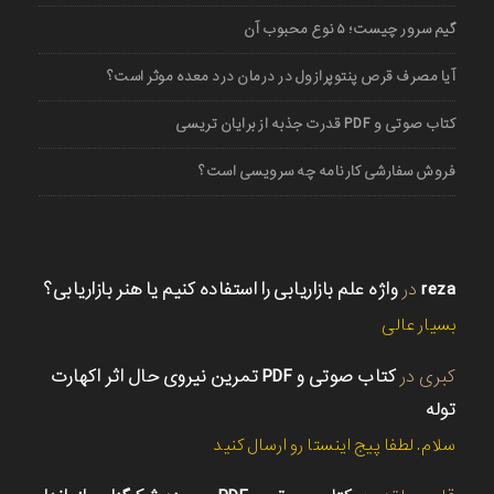
گیم سرور چیست؛ ۵ نوع محبوب آن
آیا مصرف قرص پنتوپرازول در درمان درد معده موثر است؟
کتاب صوتی و PDF قدرت جذبه از برایان تریسی
فروش سفارشی کارنامه چه سرویسی است؟
reza
در
واژه علم بازاریابی را استفاده کنیم یا هنر بازاریابی؟
بسیار عالی
کبری
در
کتاب صوتی و PDF تمرین نیروی حال اثر اکهارت
توله
سلام. لطفا پیج اینستا رو ارسال کنید