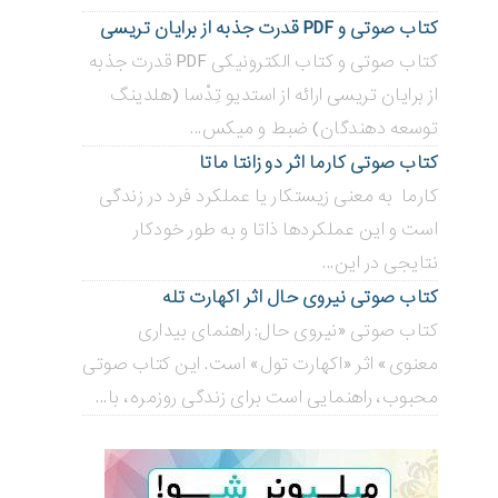
کتاب صوتی و PDF قدرت جذبه از برایان تریسی
کتاب صوتی و کتاب الکترونیکی PDF قدرت جذبه
از برایان تریسی ارائه از استدیو تِدْسا (هلدینگ
توسعه دهندگان) ضبط و میکس...
کتاب صوتی کارما اثر دو زانتا ماتا
کارما به معنی زیستکار یا عملکرد فرد در زندگی
است و این عملکردها ذاتا و به طور خودکار
نتایجی در این...
کتاب صوتی نیروی حال اثر اکهارت تله
کتاب صوتی «نیروی حال: راهنمای بیداری
معنوی» اثر «اکهارت تول» است. این کتاب صوتی
محبوب، راهنمایی است برای زندگی روزمره، با...