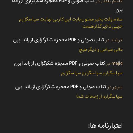
قاسم بلقدر
در
کتاب صوتی و PDF معجزه شکرگزاری از راندا
برن
سلام وقت بخیر ممنون بابت این کار بی نهایت سپاسگزارم
خیلی تاثیر گذار هست
فرشاد
در
کتاب صوتی و PDF معجزه شکرگزاری از راندا برن
عالی سپاس و دیگر هیچ
majid
در
کتاب صوتی و PDF معجزه شکرگزاری از راندا برن
سپاسگزارم سپاسگزارم سپاسگزارم
سپهر
در
کتاب صوتی و PDF معجزه شکرگزاری از راندا برن
سپاسگزارم از زحمات شما
اعتبارنامه ها: