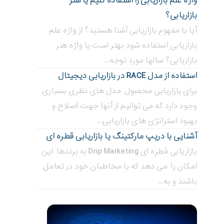
واژه علم بازاریابی را استفاده کنیم یا هنر
بازاریابی؟
آیا با مفهوم بازاریابی آشنا هستید؟ از واژه علم
بازاریابی استفاده شود بهتر است یا واژه هنر
بازاریابی؟ سالها مورد توجه...
استفاده از مدل RACE در بازاریابی دیجیتال
برای بازاریابی محصول مدل های نظری بسیاری
وجود دارد که می توانیم از آنها جهت اصلاح و
بهبود استراتژی های بازاریابی...
آشنایی با دریپ مارکتینگ یا بازاریابی قطره ای
بازاریابی قطره ای Drip Marketing به برندها این
امکان را می دهد که با مخاطبان خود در تعامل
باشند و به...