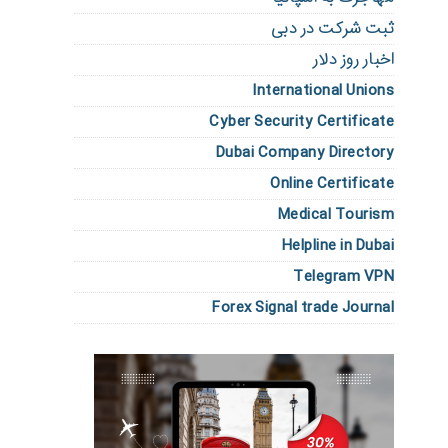
ثبت شرکت در دبی
اخبار روز دلار
International Unions
Cyber Security Certificate
Dubai Company Directory
Online Certificate
Medical Tourism
Helpline in Dubai
Telegram VPN
Forex Signal trade Journal