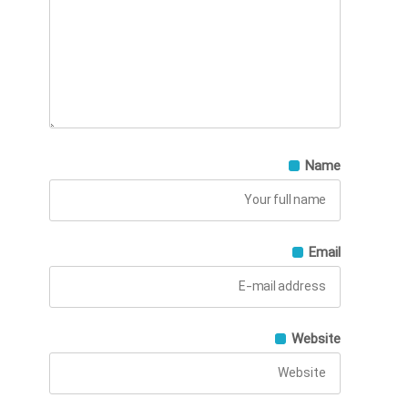
Name
Email
Website