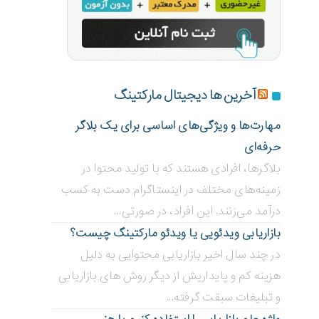
آخرین ها دیجیتال مارکتینگ
مهارت‌ها و ویژگی‌های اساسی برای یک بلاگر
حرفه‌ای
بلاگر‌ها، افرادی هستند که با تولید محتوا در
زمینه‌های مختلف در اینستاگرام دست به کسب
درآمد می‌زنند. این افراد، در صورتی...
بازاریابی ویدئویی ‌یا ویدئو مارکتینگ چیست؟
در چند سال اخیر بازاریابی محتوایی به دلیل
هزینه کم و پایداریش از دیگر روش های بازاریابی
و تبلیغات سبقت گرفته...