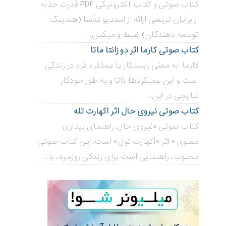
کتاب صوتی و کتاب الکترونیکی PDF قدرت جذبه
از برایان تریسی ارائه از استدیو تِدْسا (هلدینگ
توسعه دهندگان) ضبط و میکس...
کتاب صوتی کارما اثر دو زانتا ماتا
کارما به معنی زیستکار یا عملکرد فرد در زندگی
است و این عملکردها ذاتا و به طور خودکار
نتایجی در این...
کتاب صوتی نیروی حال اثر اکهارت تله
کتاب صوتی «نیروی حال: راهنمای بیداری
معنوی» اثر «اکهارت تول» است. این کتاب صوتی
محبوب، راهنمایی است برای زندگی روزمره، با...