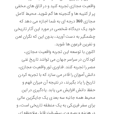
واقعیت مجازی تجربه کنید و در اتاق های مخفی
پر از کتیبه ها و گنجینه ها گم شوید. محیط کامل
مجازی 360 درجه ای به شما اجازه می دهد که
خود یک دیدگاه شخصی در مورد این آثار تاریخی
چشمگیر به دست آورید، بدون این که نگران لعن
و نفرین فرعون ها شوید.
اکنون با توسعه این تجربه واقعیت مجازی،
کودکان در سراسر جهان می توانند تاریخ غنی
مصر را تجربه کنند. فناوری تور واقعیت مجازی،
دانش آموزان را قادر می سازد که با تجربه کردن
تاریخ را یاد بگیرند، در نتیجه آن میزان فهم و
حفظ دانش افزایش می یابد. یادگیری در این
محیط همه جانبه سه بعدی یک جایگزین عالی
برای سفر فیزیکی به یک منطقه تاریخی است، و
در هزینه و بهره وری پیشرفت قابل ملاحظه ای