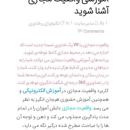
آشنا شوید
By
مدیر سایت
In
تکنولوژی و فناوری
Comments
واقعیت مجازی یا VR یک فناوری نسبتا جدید است که
اجازه می دهد در محیط مجازی کاملا غوطه ور شوید.
برنامه های آموزشی واقعیت مجازی می توانند شما را به
دنیاهای جدیدی که قبلا هرگز ندیده اید وارد کنند، شما را
در زمان، مکان و داستان غوطه ور کنند.این برنامه ها شما
را در تصاویری 360 درجه ای شگفت انگیزی غوطه ور کنند.
آموزش الکترونیکی
کاربرد واقعیت مجازی در
و
همچنین آموزش حضوری هیجان انگیز به نظر
می رسد.
واقعیت مجازی
دانش آموزان را در تمام
مدت یادگیری مجذوب می کند و ذهن و توجه آن
ها را با مباحث مطرح شده درگیر نگه می دارد،