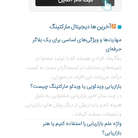
آخرین ها دیجیتال مارکتینگ
مهارت‌ها و ویژگی‌های اساسی برای یک بلاگر
حرفه‌ای
بلاگر‌ها، افرادی هستند که با تولید محتوا در
زمینه‌های مختلف در اینستاگرام دست به کسب
درآمد می‌زنند. این افراد، در صورتی...
بازاریابی ویدئویی ‌یا ویدئو مارکتینگ چیست؟
در چند سال اخیر بازاریابی محتوایی به دلیل
هزینه کم و پایداریش از دیگر روش های بازاریابی
و تبلیغات سبقت گرفته...
واژه علم بازاریابی را استفاده کنیم یا هنر
بازاریابی؟