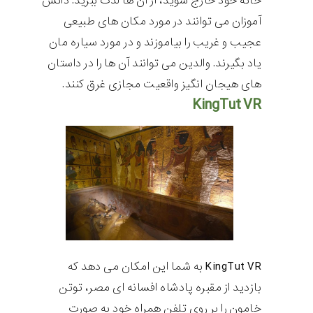
خانه خود خارج شوید، از آن ها لذت ببرید. دانش
آموزان می توانند در مورد مکان های طبیعی
عجیب و غریب را بیاموزند و در مورد سیاره مان
یاد بگیرند. والدین می توانند آن ها را در داستان
های هیجان انگیز واقعیت مجازی غرق کنند.
KingTut VR
KingTut VR
به شما این امکان می دهد که
بازدید از مقبره پادشاه افسانه ای مصر، توتن
خامون را بر روی تلفن همراه خود به صورت