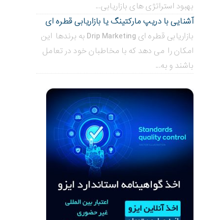
بهبود استراتژی های بازاریابی...
آشنایی با دریپ مارکتینگ یا بازاریابی قطره ای
بازاریابی قطره ای Drip Marketing به برندها این
امکان را می دهد که با مخاطبان خود در تعامل
باشند و به...