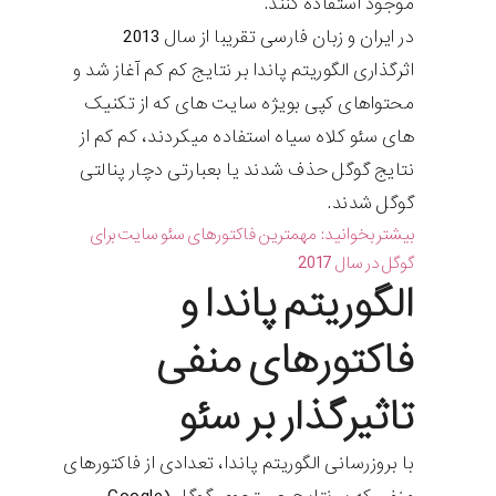
موجود استفاده کنند.
در ایران و زبان فارسی تقریبا از سال 2013
اثرگذاری الگوریتم پاندا بر نتایج کم کم آغاز شد و
محتواهای کپی بویژه سایت های که از تکنیک
های سئو کلاه سیاه استفاده میکردند، کم کم از
نتایج گوگل حذف شدند یا بعبارتی دچار پنالتی
گوگل شدند.
بیشتر بخوانید:
مهمترین فاکتورهای سئو سایت برای
گوگل در سال 2017
الگوریتم پاندا و
فاکتورهای منفی
تاثیرگذار بر سئو
با بروزرسانی الگوریتم پاندا، تعدادی از فاکتورهای