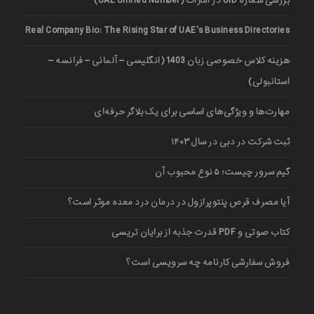
بررسی شماره UID در امارات (UAE Unified Number)
Real Company Bio: The Rising Star of UAE’s Business Directories
هزینه کلاس خصوصی زبان 1403 (انگلیسی – آلمانی – فرانسه –
استانبولی)
مهارت‌ها و ویژگی‌های اساسی برای یک بلاگر حرفه‌ای
ثبت شرکت در دبی در سال ۱۴۰۳
گیم سرور چیست؛ ۵ نوع محبوب آن
آیا مصرف قرص پنتوپرازول در درمان درد معده موثر است؟
کتاب صوتی و PDF قدرت جذبه از برایان تریسی
فروش سفارشی کارنامه چه سرویسی است؟