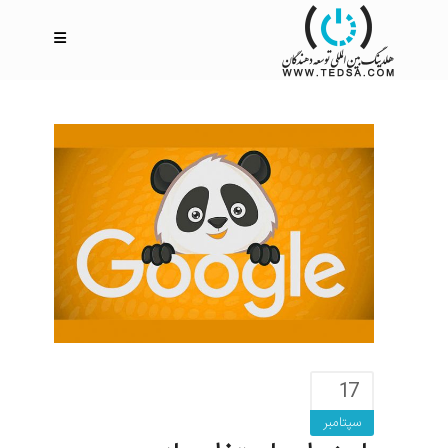
17
سپتامبر