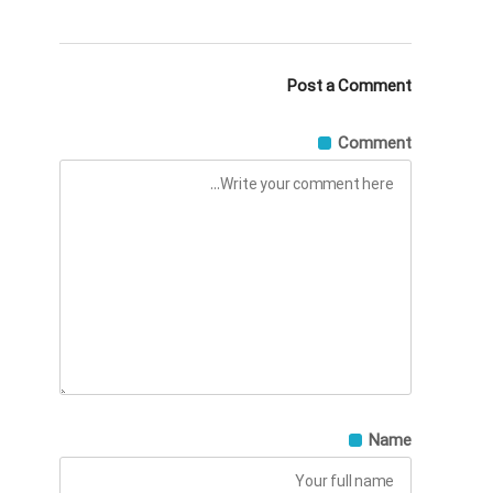
Post a Comment
Comment
Name