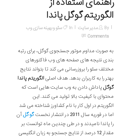
راهنمای استفاده از
الگوریتم گوگل پاندا
By
مدیر سایت
In
سئو و بهینه سازی وب
Comments
به صورت مداوم موتور جستجوی گوگل، برای رتبه
بندی نتیجه های صفحه های وب فاکتورهای
مختلف سئو را بروزرسانی می کند تا بتواند نتایج
بهتر را به کاربران بدهد. هدف اصلی
الگوریتم پاندا
گوگل
پاداش دادن به وب سایت هایی است که
محتوای با کیفیت بالا تولید می کنند. این
الگوریتم در اول کار با نام کشاورز شناخته می شد
گوگل
اما در فوریه سال 2011 در انتشار نخست
آن
را پاندا نامیدند و در طی چندین ماه توانست بر
مقدار 12 درصد از نتایج جستجو به زبان انگلیسی