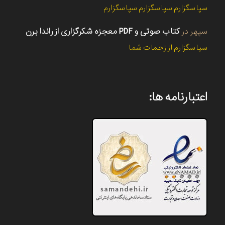
سپاسگزارم سپاسگزارم سپاسگزارم
سپهر
در
کتاب صوتی و PDF معجزه شکرگزاری از راندا برن
سپاسگزارم از زحمات شما
اعتبارنامه ها: