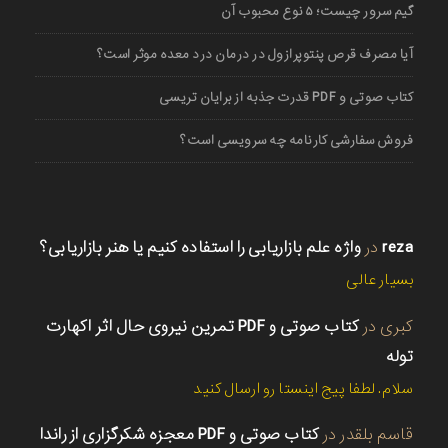
گیم سرور چیست؛ ۵ نوع محبوب آن
آیا مصرف قرص پنتوپرازول در درمان درد معده موثر است؟
کتاب صوتی و PDF قدرت جذبه از برایان تریسی
فروش سفارشی کارنامه چه سرویسی است؟
reza
در
واژه علم بازاریابی را استفاده کنیم یا هنر بازاریابی؟
بسیار عالی
کبری
در
کتاب صوتی و PDF تمرین نیروی حال اثر اکهارت
توله
سلام. لطفا پیج اینستا رو ارسال کنید
قاسم بلقدر
در
کتاب صوتی و PDF معجزه شکرگزاری از راندا