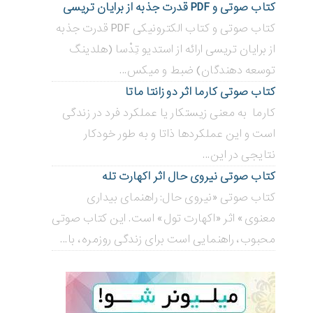
کتاب صوتی و PDF قدرت جذبه از برایان تریسی
کتاب صوتی و کتاب الکترونیکی PDF قدرت جذبه
از برایان تریسی ارائه از استدیو تِدْسا (هلدینگ
توسعه دهندگان) ضبط و میکس...
کتاب صوتی کارما اثر دو زانتا ماتا
کارما به معنی زیستکار یا عملکرد فرد در زندگی
است و این عملکردها ذاتا و به طور خودکار
نتایجی در این...
کتاب صوتی نیروی حال اثر اکهارت تله
کتاب صوتی «نیروی حال: راهنمای بیداری
معنوی» اثر «اکهارت تول» است. این کتاب صوتی
محبوب، راهنمایی است برای زندگی روزمره، با...