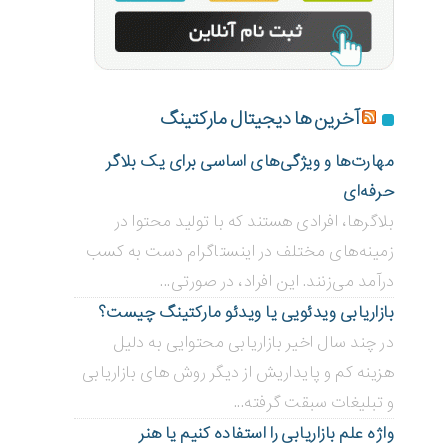
آخرین ها دیجیتال مارکتینگ
مهارت‌ها و ویژگی‌های اساسی برای یک بلاگر
حرفه‌ای
بلاگر‌ها، افرادی هستند که با تولید محتوا در
زمینه‌های مختلف در اینستاگرام دست به کسب
درآمد می‌زنند. این افراد، در صورتی...
بازاریابی ویدئویی ‌یا ویدئو مارکتینگ چیست؟
در چند سال اخیر بازاریابی محتوایی به دلیل
هزینه کم و پایداریش از دیگر روش های بازاریابی
و تبلیغات سبقت گرفته...
واژه علم بازاریابی را استفاده کنیم یا هنر