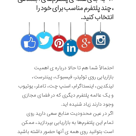
، چند پلتفرم مناسب برای خود را
انتخاب کنید.
احتمالاً شما هم تا حالا درباره ی اهمیت
بازاریابی روی توئیتر، فیسبوک، پینترست،
لینکدین، اینستاگرام، اسنپ چت، تاملر، یوتیوب
و یک عالمه پلتفرم دیگری که در فضای مجازی
وجود دارند زیاد شنیده اید.
اگر در عین محدودیت منابع سعی دارید روی
تمام این پلتفرم‌ها به بازاریابی بپردازید، ممکن
است بتوانید روی همه ی آنها حضور داشته باشید