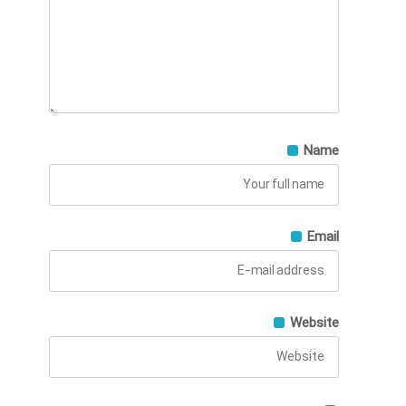
Name
Email
Website