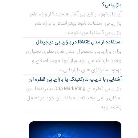
بازاریابی؟
آیا با مفهوم بازاریابی آشنا هستید؟ از واژه علم
بازاریابی استفاده شود بهتر است یا واژه هنر
بازاریابی؟ سالها مورد توجه...
استفاده از مدل RACE در بازاریابی دیجیتال
برای بازاریابی محصول مدل های نظری بسیاری
وجود دارد که می توانیم از آنها جهت اصلاح و
بهبود استراتژی های بازاریابی...
آشنایی با دریپ مارکتینگ یا بازاریابی قطره ای
بازاریابی قطره ای Drip Marketing به برندها این
امکان را می دهد که با مخاطبان خود در تعامل
باشند و به...