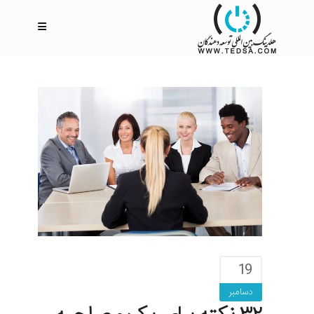
19
دسامبر