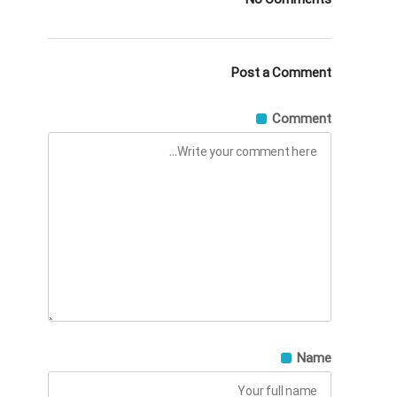
Post a Comment
Comment
Name