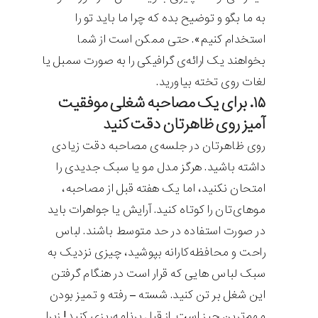
به ما بگو و توضیح بده که چرا ما باید تو را
استخدام کنیم». حتی ممکن است از شما
بخواهند یک ارائه‌ی گرافیکی را به صورت سمبل یا
لغات روی تخته بیاورید.
۱۵. برای یک مصاحبه شغلی موفقیت
آمیز روی ظاهرتان دقت کنید
روی ظاهرتان در جلسه‌ی مصاحبه دقت زیادی
داشته باشید. هرگز مدل مو یا سبک جدیدی را
امتحان نکنید، اما یک هفته قبل از مصاحبه،
موهای‌تان را کوتاه کنید. آرایش یا جواهرات باید
در صورت استفاده در حد متوسط ​​باشند. لباس
راحت و محافظه‌کارانه بپوشید، چیزی نزدیک به
سبک لباس هایی که قرار است در هنگام گرفتن
این شغل بر تن کنید. شسته – رفته و تمیز بودن
مهم‌ترین چیز است. از قبل برنامه‌ریزی کنید!‌ زیرا