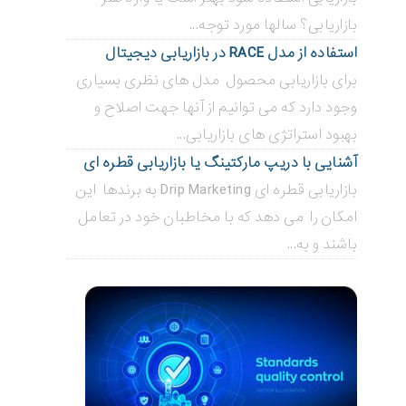
بازاریابی؟ سالها مورد توجه...
استفاده از مدل RACE در بازاریابی دیجیتال
برای بازاریابی محصول مدل های نظری بسیاری
وجود دارد که می توانیم از آنها جهت اصلاح و
بهبود استراتژی های بازاریابی...
آشنایی با دریپ مارکتینگ یا بازاریابی قطره ای
بازاریابی قطره ای Drip Marketing به برندها این
امکان را می دهد که با مخاطبان خود در تعامل
باشند و به...