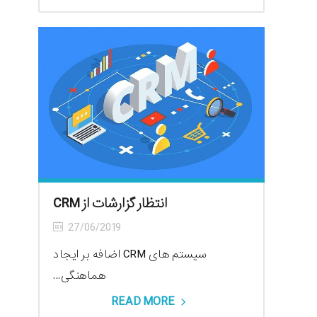
انتظار گزارشات از CRM
27/06/2019
سیستم های CRM اضافه بر ایجاد
هماهنگی...
READ MORE