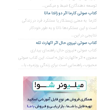
توسعه دهندگان) ضبط و میکس...
کتاب صوتی کارما اثر دو زانتا ماتا
کارما به معنی زیستکار یا عملکرد فرد در زندگی
است و این عملکردها ذاتا و به طور خودکار
نتایجی در این...
کتاب صوتی نیروی حال اثر اکهارت تله
کتاب صوتی «نیروی حال: راهنمای بیداری
معنوی» اثر «اکهارت تول» است. این کتاب صوتی
محبوب، راهنمایی است برای زندگی روزمره، با...