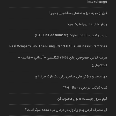
irn.exchange
قبل از خرید میز و صندلی غذاخوری بخون!
روش های تامین امنیت ویلا
بررسی شماره UID در امارات (UAE Unified Number)
Real Company Bio: The Rising Star of UAE’s Business Directories
هزینه کلاس خصوصی زبان 1403 (انگلیسی – آلمانی – فرانسه –
استانبولی)
مهارت‌ها و ویژگی‌های اساسی برای یک بلاگر حرفه‌ای
ثبت شرکت در دبی در سال ۱۴۰۳
گیم سرور چیست؛ ۵ نوع محبوب آن
آیا مصرف قرص پنتوپرازول در درمان درد معده موثر است؟