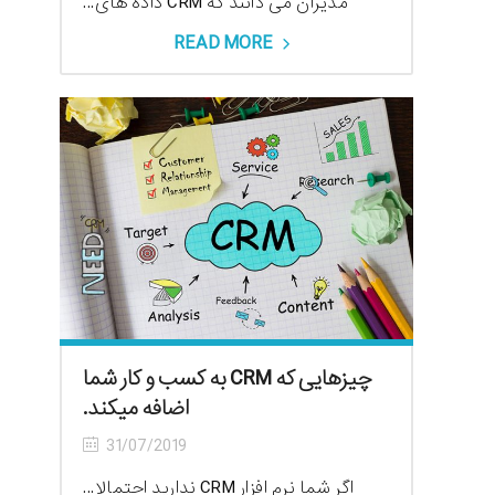
مدیران می دانند که CRM داده های...
READ MORE
چیزهایی که CRM به کسب و کار شما
اضافه میکند.
31/07/2019
اگر شما نرم افزار CRM ندارید احتمالا...