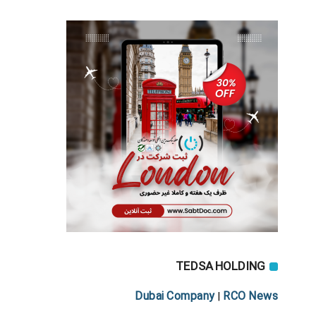
TEDSA HOLDING
Dubai Company
RCO News
|