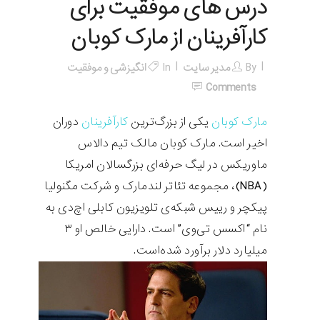
درس های موفقیت برای
کارآفرینان از مارک کوبان
By
مدیر سایت
In
انگیزشی و موفقیت
Comments
مارک کوبان
یکی از بزرگ‌ترین
کارآفرینان
دوران
اخیر است. مارک کوبان مالک تیم دالاس
ماوریکس در لیگ حرفه‌ای بزرگسالان امریکا
(NBA)، مجموعه تئاتر لندمارک و شرکت مگنولیا
پیکچر و رییس شبکه‌ی تلویزیون کابلی اچ‌دی به
نام “اکسس تی‌وی” است. دارایی خالص او ۳
میلیارد دلار برآورد شده‌است.