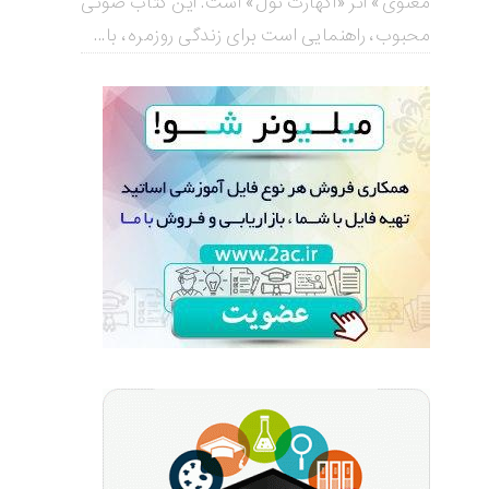
معنوی» اثر «اکهارت تول» است. این کتاب صوتی
محبوب، راهنمایی است برای زندگی روزمره، با...