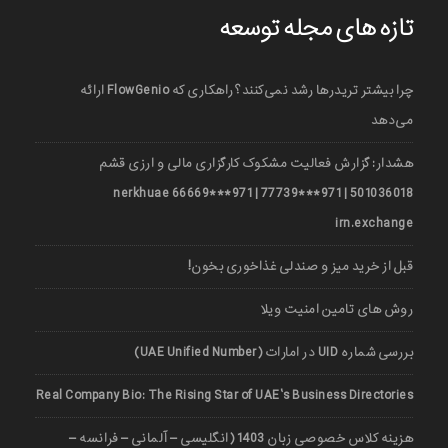
تازه های مجله توسعه
چرا بیشتر تریدرها رشد نمی‌کنند؟ راهکاری که FlowGenio ارائه
می‌دهد
هشدار: گزارش فعالیت مشکوک کارگزاری مالی و ارزی قشم
501036018 | 971***77739 | 971***66669 nerkhuae
irn.exchange
قبل از خرید میز و صندلی غذاخوری بخون!
روش های تامین امنیت ویلا
بررسی شماره UID در امارات (UAE Unified Number)
Real Company Bio: The Rising Star of UAE’s Business Directories
هزینه کلاس خصوصی زبان 1403 (انگلیسی – آلمانی – فرانسه –