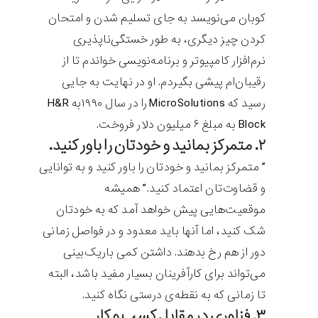
کوبان می‌نویسد به جای تسلیم شدن و امتحان
کردن چیز دیگری، به طور خستگی‌ناپذیری
نرم‌افزار کامپیوتر و برنامه‌نویسی خواندم تا از
رقیبان‌ام پیشی بگیردم. او در نهایت به جایی
رسید که MicroSolutions را در سال ۱۹۹۰به H&R
Block به مبلغ ۶ میلیون دلار فروخت.
۲. متمرکز بمانید و خودتان را باور کنید.
” متمرکز بمانید و خودتان را باور کنید و به توانایی
و قضاوت‌تان اعتماد کنید.” همیشه
موقعیت‌هایی پیش خواهد آمد که به خودتان
شک کنید، اما آنها باید معدود و در فواصل زمانی
دور از هم رخ بدهند. داشتن کمی باریک‌بینی
می‌تواند برای کارآفرینان بسیار مفید باشد، البته
تا زمانی که به نقطه‌ی درستی نگاه کنید.
۳. فناوری در مقابل کسب و کار