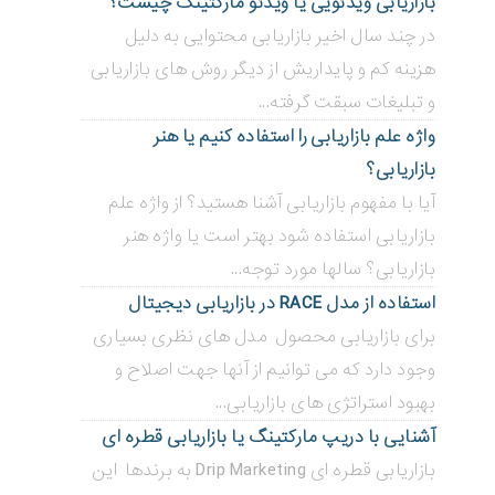
بازاریابی ویدئویی ‌یا ویدئو مارکتینگ چیست؟
در چند سال اخیر بازاریابی محتوایی به دلیل
هزینه کم و پایداریش از دیگر روش های بازاریابی
و تبلیغات سبقت گرفته...
واژه علم بازاریابی را استفاده کنیم یا هنر
بازاریابی؟
آیا با مفهوم بازاریابی آشنا هستید؟ از واژه علم
بازاریابی استفاده شود بهتر است یا واژه هنر
بازاریابی؟ سالها مورد توجه...
استفاده از مدل RACE در بازاریابی دیجیتال
برای بازاریابی محصول مدل های نظری بسیاری
وجود دارد که می توانیم از آنها جهت اصلاح و
بهبود استراتژی های بازاریابی...
آشنایی با دریپ مارکتینگ یا بازاریابی قطره ای
بازاریابی قطره ای Drip Marketing به برندها این