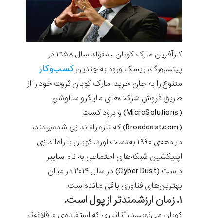
کارآفرین مارک کوبان ، متولد سال ۱۹۵۸ در
کسب‌وکار
پیتسبورگ، ریسک ورود به چندین
متنوع را به جان خرید. مارک کوبان ثروت خود را از
طریق فروش شرکت‌های مایکرو سالوشن
(MicroSolutions) و برود کست
(Broadcast.com) که تازه راه‌اندازی شده‌بودند،
در دهه‌‌ی ۱۹۹۰ به‌دست آورد. کوبان با راه‌اندازی
اپلیکشین شبکه‌های اجتماعی به نام سایبر
داست (Cyber Dust) در سال ۲۰۱۴ در میان
بهترین‌های فناوری باقی مانده‌است.
۱. زمان ارزشمندتر از پول است.
کوبان می‌نویسد، “تاثیری که استفاده‌ی عاقلانه‌تر