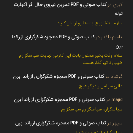
کبری
در
کتاب صوتی و PDF تمرین نیروی حال اثر اکهارت
توله
سلام. لطفا پیج اینستا رو ارسال کنید
قاسم بلقدر
در
کتاب صوتی و PDF معجزه شکرگزاری از راندا
برن
سلام وقت بخیر ممنون بابت این کار بی نهایت سپاسگزارم
خیلی تاثیر گذار هست
فرشاد
در
کتاب صوتی و PDF معجزه شکرگزاری از راندا برن
عالی سپاس و دیگر هیچ
majid
در
کتاب صوتی و PDF معجزه شکرگزاری از راندا برن
سپاسگزارم سپاسگزارم سپاسگزارم
سپهر
در
کتاب صوتی و PDF معجزه شکرگزاری از راندا برن
سپاسگزارم از زحمات شما