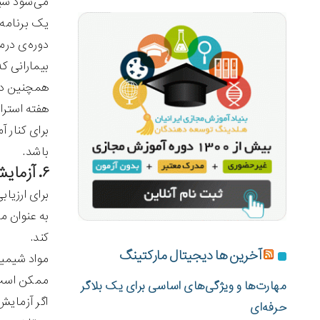
می‌شود شی
یک برنامه‌
دوره‌ی درما
بیمارانی که
همچنین درم
هفته استرا
برای کنار 
باشد.
۶. آزمایش‌های خون قبل از شیمی درمانی و در حین آن
برای ارزیا
به عنوان م
کند.
آخرین ها دیجیتال مارکتینگ
مواد شیمیا
ممکن است 
مهارت‌ها و ویژگی‌های اساسی برای یک بلاگر
اگر آزمایش
حرفه‌ای