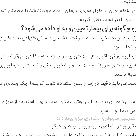
ندازیم.
ی منظم خون در طول دوره‌ی درمان انجام خواهند شد تا مطمئن شو
مان را نیز تحت نظر بگیریم.
ع سرطان، ممکن است بیمار تحت شیمی درمانی خوراکی، یا داخل وریدی
 انجام شود.
رمان خوراکی: اگر وضع سلامتی بیمار اجازه بدهد، گاهی می‌توانند در 
به بیمارستان سر بزند و سلامت و واکنش بدنش را نسبت به درمان 
ایع باشند.
مصرفی باید دقیقا در زمان مقرر استفاده شود. اگر بیمار یک وعده‌ی 
مانی داخل وریدی: در این روش ممکن است دارو با استفاده از سوزن 
دن بیمار وارد شود.
 همچنین می‌توان به اشکال زیر نیز به بیمار داد:
تزریق در عضله‌ی بازو، ران، یا جاهای دیگر
اینتراتکال، به فضای بین بافت‌ها تزریق شود تا مغز و نخاع را پوشش