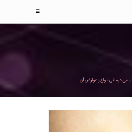
یمی درمانی انواع و عوارض آن