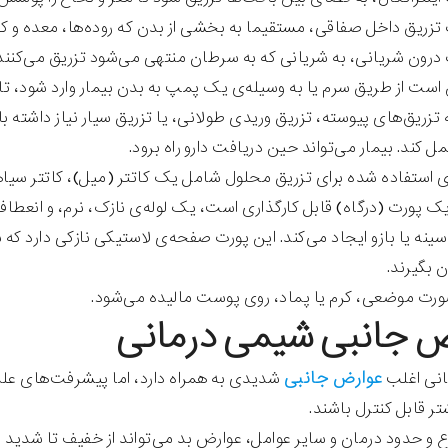
تزریق داخل صفاقی، مستقیما به بخشی از بدن که روده‌ها، معده و کبد
درون شریانی، به شریانی که به سرطان منتهی می‌شود تزریق می‌کنند
است از طریق سرم یا به وسیله‌ی یک پمپ به بدن بیمار وارد شود، تا
به تزریق‌های پیوسته، تزریق وریدی طولانی، یا تزریق سیار نیاز داش
مل کند. بیمار می‌تواند حین دریافت دارو راه برود.
 استفاده شده برای تزریق محلول شامل یک کاتتر (میل)، کاتتر سی
 پورت (درگاه) قابل کارگذاری است، یک لوله‌ی نازک، نرم، و انعطا
ینه یا بازو ایجاد می‌کند. این پورت صفحه‌ی لاستیکی نازکی دارد که س
ن بگیرند.
رت موضعی، کرم یا پماد، روی پوست مالیده می‌شود.
ض جانبی شیمی درمانی
عوارض جانبی
نی اغلب
شدیدی به همراه دارد، اما پیشرفت‌های عل
ر قابل کنترل باشند.
ع و حدود درمان و سایر عوامل، عوارض بد می‌تواند از خفیف تا شدی