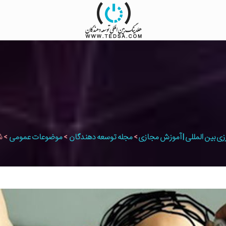
زی بین المللی | آموزش مجازی
>
مجله توسعه دهندگان
>
موضوعات عمومی
>
ش