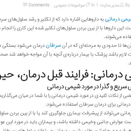
By
مدیر سایت
In
موضوعات عمومی
Comments
می درمانی
به داروهایی اشاره دارد که از تکثیر و رشد سلول‌های سر
 این داروها با از بین بردن سلول‌های تکثیر شده این کاری را انجا
فاده می‌شوند.
سرطان
‌ها تا حدودی به مرحله‌ای که در آن
درمان می‌شود بستگی دارد
ازم باشد پزشک با بیمار درباره‌ی آنچه با آن مواجه خواهد شد صح
.
درمانی: فرایند قبل درمان، حین 
عضی از نکات کلیدی در مورد شیمی‌ درمانی را با شما در میان می‌گذار
درمانی برای درمان سرطان استفاده می‌شود.
انی می‌تواند از پیشرفت بیماری جلوگیری کند یا با از بین بردن سل
 عوارض جانبی وخیمی داشته باشد، و بیماران باید در مورد این ع
هر فرد و مرحله از سرطان، شیمی درمانی می‌تواند سلول‌های سرطانی ر