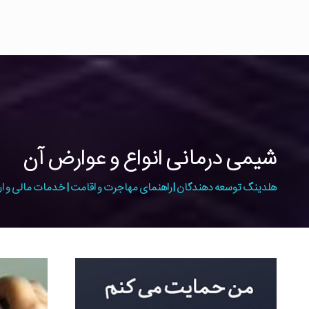
شیمی درمانی انواع و عوارض آن
هلدینگ توسعه دهندگان | راهنمای مهاجرت و اقامت | خدمات مالی و ار