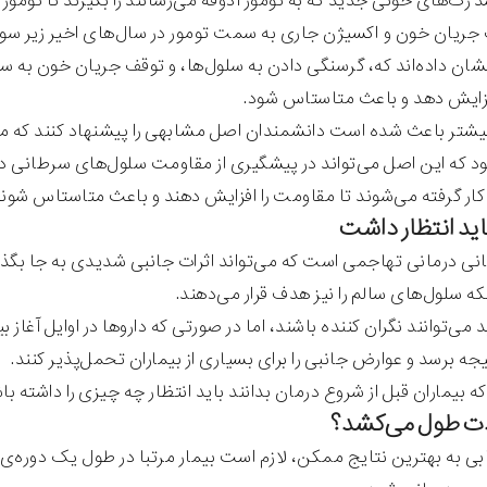
 رگ‌های خونی جدید که به تومور آذوقه می‌رسانند را بگیرند تا تومور 
 جریان خون و اکسیژن جاری به سمت تومور در سال‌های اخیر زیر سوا
ان داده‌اند که، گرسنگی دادن به سلول‌ها، و توقف جریان خون به س
فزایش دهد و باعث متاستاس شود.
یشتر باعث شده‌ است دانشمندان اصل مشابهی را پیشنهاد کنند که 
د که این اصل می‌تواند در پیشگیری از مقاومت سلول‌های سرطانی در 
ار گرفته می‌شوند تا مقاومت را افزایش دهند و باعث متاستاس شوند 
ی درمانی تهاجمی است که می‌تواند اثرات جانبی شدیدی به جا بگذارد
ه سلول‌های سالم را نیز هدف قرار می‌دهند.
د می‌توانند نگران کننده باشند، اما در صورتی که داروها در اوایل آغاز
یجه برسد و عوارض جانبی را برای بسیاری از بیماران تحمل‌پذیر کنند.
 بیماران قبل از شروع درمان بدانند باید انتظار چه چیزی را داشته با
ابی به بهترین نتایج ممکن، لازم است بیمار مرتبا در طول یک د