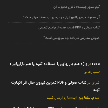
گیم سرور چیست؛ ۵ نوع محبوب آن
آیا مصرف قرص پنتوپرازول در درمان درد معده موثر است؟
کتاب صوتی و PDF قدرت جذبه از برایان تریسی
فروش سفارشی کارنامه چه سرویسی است؟
reza
در
واژه علم بازاریابی را استفاده کنیم یا هنر بازاریابی؟
بسیار عالی
کبری
در
کتاب صوتی و PDF تمرین نیروی حال اثر اکهارت
توله
سلام. لطفا پیج اینستا رو ارسال کنید