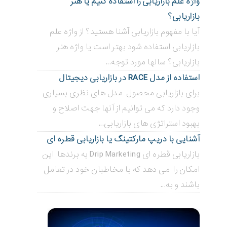
واژه علم بازاریابی را استفاده کنیم یا هنر
بازاریابی؟
آیا با مفهوم بازاریابی آشنا هستید؟ از واژه علم
بازاریابی استفاده شود بهتر است یا واژه هنر
بازاریابی؟ سالها مورد توجه...
استفاده از مدل RACE در بازاریابی دیجیتال
برای بازاریابی محصول مدل های نظری بسیاری
وجود دارد که می توانیم از آنها جهت اصلاح و
بهبود استراتژی های بازاریابی...
آشنایی با دریپ مارکتینگ یا بازاریابی قطره ای
بازاریابی قطره ای Drip Marketing به برندها این
امکان را می دهد که با مخاطبان خود در تعامل
باشند و به...