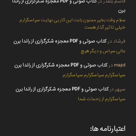
قاسم بلقدر
در
کتاب صوتی و PDF معجزه شکرگزاری از راندا
برن
سلام وقت بخیر ممنون بابت این کار بی نهایت سپاسگزارم
خیلی تاثیر گذار هست
فرشاد
در
کتاب صوتی و PDF معجزه شکرگزاری از راندا برن
عالی سپاس و دیگر هیچ
majid
در
کتاب صوتی و PDF معجزه شکرگزاری از راندا برن
سپاسگزارم سپاسگزارم سپاسگزارم
سپهر
در
کتاب صوتی و PDF معجزه شکرگزاری از راندا برن
سپاسگزارم از زحمات شما
اعتبارنامه ها: