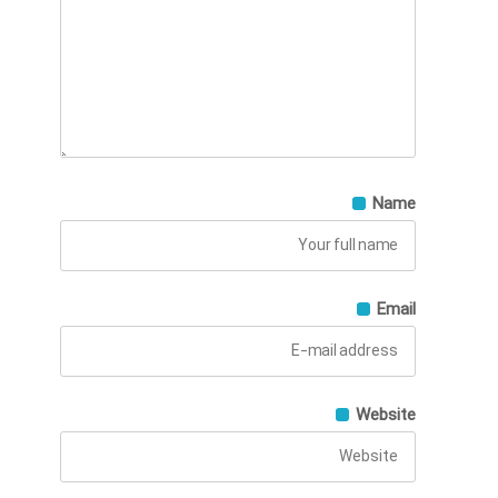
Name
Email
Website