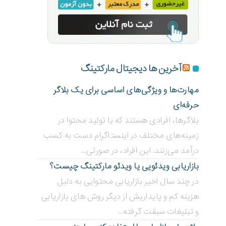
آخرین ها دیجیتال مارکتینگ
مهارت‌ها و ویژگی‌های اساسی برای یک بلاگر
حرفه‌ای
بلاگر‌ها، افرادی هستند که با تولید محتوا در
زمینه‌های مختلف در اینستاگرام دست به کسب
درآمد می‌زنند. این افراد، در صورتی...
بازاریابی ویدئویی ‌یا ویدئو مارکتینگ چیست؟
در چند سال اخیر بازاریابی محتوایی به دلیل
هزینه کم و پایداریش از دیگر روش های بازاریابی
و تبلیغات سبقت گرفته...