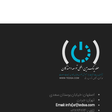
اصفهان: خیابان بوستان سعدی
تهران: جردن
Email: info[at]tedsa.com
تلفن: ۰۲۱۲۸۴۲۸۴