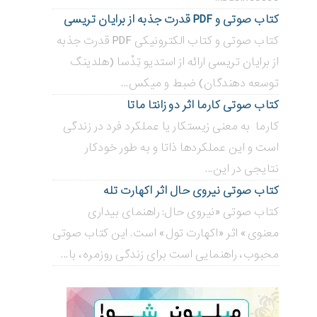
کتاب صوتی و PDF قدرت جذبه از برایان تریسی
کتاب صوتی و کتاب الکترونیکی PDF قدرت جذبه
از برایان تریسی ارائه از استدیو تِدْسا (هلدینگ
توسعه دهندگان) ضبط و میکس...
کتاب صوتی کارما اثر دو زانتا ماتا
کارما به معنی زیستکار یا عملکرد فرد در زندگی
است و این عملکردها ذاتا و به طور خودکار
نتایجی در این...
کتاب صوتی نیروی حال اثر اکهارت تله
کتاب صوتی «نیروی حال: راهنمای بیداری
معنوی» اثر «اکهارت تول» است. این کتاب صوتی
محبوب، راهنمایی است برای زندگی روزمره، با...