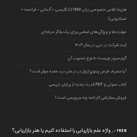
هزینه کلاس خصوصی زبان 1403 (انگلیسی – آلمانی – فرانسه –
استانبولی)
مهارت‌ها و ویژگی‌های اساسی برای یک بلاگر حرفه‌ای
ثبت شرکت در دبی در سال ۱۴۰۳
گیم سرور چیست؛ ۵ نوع محبوب آن
آیا مصرف قرص پنتوپرازول در درمان درد معده موثر است؟
کتاب صوتی و PDF قدرت جذبه از برایان تریسی
فروش سفارشی کارنامه چه سرویسی است؟
reza
در
واژه علم بازاریابی را استفاده کنیم یا هنر بازاریابی؟