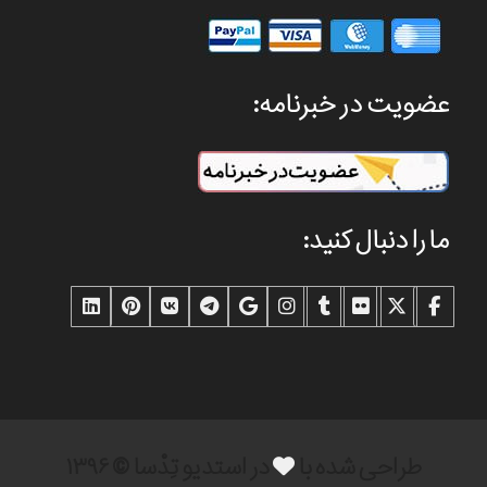
عضویت در خبرنامه:
ما را دنبال کنید:
طراحی شده با
در استدیو تِدْسا © ۱۳۹۶