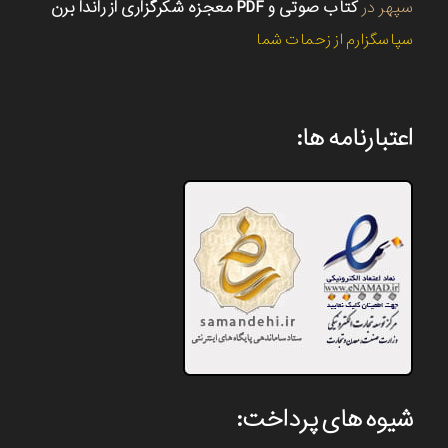
سپهر
در
کتاب صوتی و PDF معجزه شکرگزاری از راندا برن
سپاسگزارم از زحمات شما
اعتبارنامه ها:
شیوه های پرداخت: