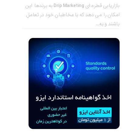
بازاریابی قطره ای Drip Marketing به برندها این
امکان را می دهد که با مخاطبان خود در تعامل
باشند و به...