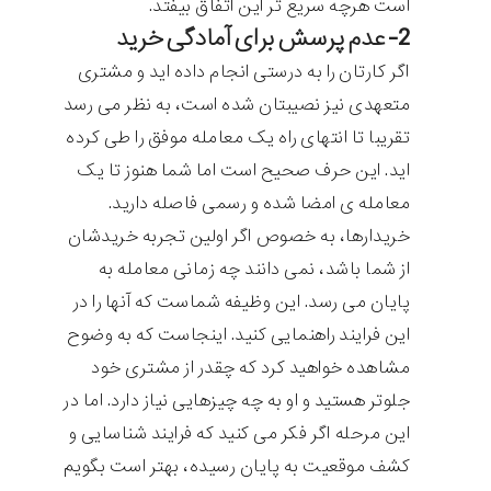
است هرچه سریع تر این اتفاق بیفتد.
2- عدم پرسش برای آمادگی خرید
اگر کارتان را به درستی انجام داده اید و مشتری
متعهدی نیز نصیبتان شده است، به نظر می رسد
تقریبا تا انتهای راه یک معامله موفق را طی کرده
اید. این حرف صحیح است اما شما هنوز تا یک
معامله ی امضا شده و رسمی فاصله دارید.
خریدارها، به خصوص اگر اولین تجربه خریدشان
از شما باشد، نمی دانند چه زمانی معامله به
پایان می رسد. این وظیفه شماست که آنها را در
این فرایند راهنمایی کنید. اینجاست که به وضوح
مشاهده خواهید کرد که چقدر از مشتری خود
جلوتر هستید و او به چه چیزهایی نیاز دارد. اما در
این مرحله اگر فکر می کنید که فرایند شناسایی و
کشف موقعیت به پایان رسیده، بهتر است بگویم