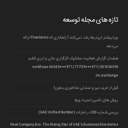
تازه های مجله توسعه
چرا بیشتر تریدرها رشد نمی‌کنند؟ راهکاری که FlowGenio ارائه
می‌دهد
هشدار: گزارش فعالیت مشکوک کارگزاری مالی و ارزی قشم
501036018 | 971***77739 | 971***66669 nerkhuae
irn.exchange
قبل از خرید میز و صندلی غذاخوری بخون!
روش های تامین امنیت ویلا
بررسی شماره UID در امارات (UAE Unified Number)
Real Company Bio: The Rising Star of UAE’s Business Directories