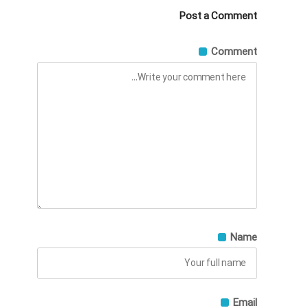
Post a Comment
Comment
Name
Email