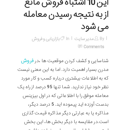
این 10 اشتباه فروش مانع
از به نتیجه رسیدن معامله
می شود
By
مدیر سایت
In
بازاریابی و فروش
Comments
فروش
شناسایی و کشف کردن موقعیت ها ،در
مدرن بسیار اهمیت دارد. اما به این معنی نیست
که به اطلاعات بیشتری درباره کسب و کار مورد
نظر خود نیاز ندارید. شما تنها 95 درصد از راه یک
معامله موفق را با اطلاعاتی که در اول بیزینس
بدست آوزده اید پیموده اید. 5 درصد دیگر،
مذاکره یا به عبارتی دیگر مذاکره قیمت گذاری
است.در مقایسه با دیگر بخش ها، این بخش