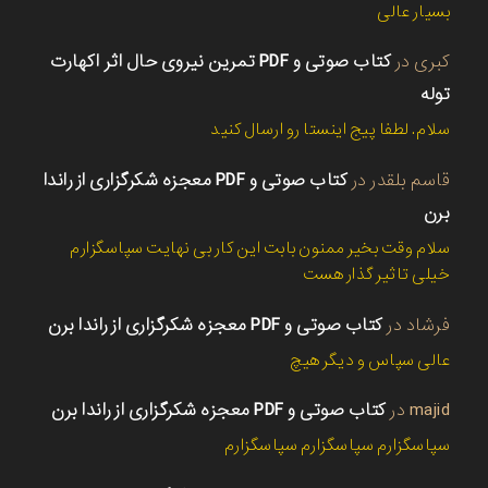
بسیار عالی
کبری
در
کتاب صوتی و PDF تمرین نیروی حال اثر اکهارت
توله
سلام. لطفا پیج اینستا رو ارسال کنید
قاسم بلقدر
در
کتاب صوتی و PDF معجزه شکرگزاری از راندا
برن
سلام وقت بخیر ممنون بابت این کار بی نهایت سپاسگزارم
خیلی تاثیر گذار هست
فرشاد
در
کتاب صوتی و PDF معجزه شکرگزاری از راندا برن
عالی سپاس و دیگر هیچ
majid
در
کتاب صوتی و PDF معجزه شکرگزاری از راندا برن
سپاسگزارم سپاسگزارم سپاسگزارم