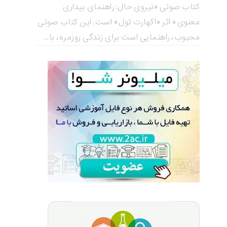
کتاب صوتی «نیروی حال: راهنمای بیداری
معنوی» اثر «اکهارت تول» است. این کتاب صوتی
محبوب، راهنمایی است برای زندگی روزمره، با...