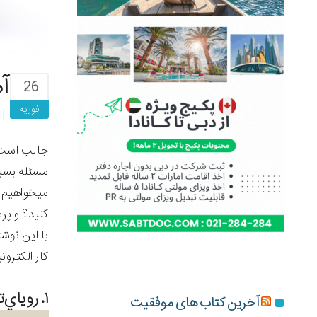
آموزش 
26
فوریه
مسئله بسیا
میخواهیم از
کنید؟ و پر
با این نوش
کار الکترو
۱. رویاي‌تان را به حقیقت تبدیل کنید.
آخرین کتاب های موفقیت