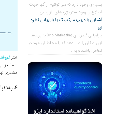
بسیاری وجود دارد که می توانیم از آنها جهت
اصلاح و بهبود استراتژی های بازاریابی...
آشنایی با دریپ مارکتینگ یا بازاریابی قطره
ای
بازاریابی قطره ای Drip Marketing به برندها
این امکان را می دهد که با مخاطبان خود در
تعامل باشند و به...
اکثر
فروشند
شما نیز می
مشتری نهای
۴. به‌دنبال ارائه دهندگان خدمات به فروشگاه‌های اینترنتی باشید