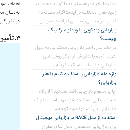
اهداف سودد
بلاگر‌ها، افرادی هستند که با تولید محتوا در
به‌دنبال م
زمینه‌های مختلف در اینستاگرام دست به
درنظر بگی
کسب درآمد می‌زنند. این افراد، در صورتی...
بازاریابی ویدئویی ‌یا ویدئو مارکتینگ
۳. تأمین‌کننده پیدا کنید.
چیست؟
در چند سال اخیر بازاریابی محتوایی به دلیل
هزینه کم و پایداریش از دیگر روش های
بازاریابی و تبلیغات سبقت گرفته...
واژه علم بازاریابی را استفاده کنیم یا هنر
بازاریابی؟
آیا با مفهوم بازاریابی آشنا هستید؟ از واژه
علم بازاریابی استفاده شود بهتر است یا واژه
هنر بازاریابی؟ سالها مورد توجه...
استفاده از مدل RACE در بازاریابی دیجیتال
برای بازاریابی محصول مدل های نظری