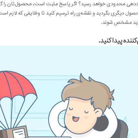
هی محدودی خواهد رسید؟ اگر پاسخ مثبت است، محصول‌تان را گسترش ده
حصول دیگری بگردید و نقشه‌ی راه ترسیم کنید تا وظایفی که لازم است ا
رید مشخص شوند.