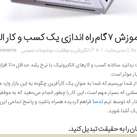
۷ گام راه اندازی یک کسب و کار الکترونیک
By
مدیر سایت
In
انگیزشی و موفقیت
,
موضوعات عمومی
omments
جالب است بد
ر موثر است.
 شما بپرسیم که شما به عنوان یک کارآفرین چگونه به این بازار وارد م
سشی که بسیار مهم است، این کار را چطور انجام می‌دهید که به موفق
تدسا
تار که توسط تیم
نیک آشنا شوید.