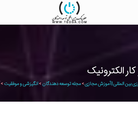
زی بین المللی | آموزش مجازی
>
مجله توسعه دهندگان
>
انگیزشی و موفقیت
>