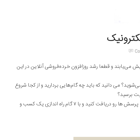
C
انید سالانه کسب و کارهای الکترونیک با نرخ رشد حداقل ۱۰٪ افزایش می‌یابند و قطعا رشد روزافزون خرده‌فروشی آنلاین در این
ی‌شوید؟ می دانید که باید چه گام‌هایی بردارید و از کجا شروع
یت برسید؟
فراهم گردیده همراه باشید و پاسخ تمامی این پرسش ها رو دریافت کنید و با ۷ گام راه اندازی یک کسب و