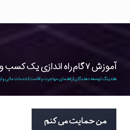
آموزش ۷ گام راه اندازی یک کسب و کار الکترونیک
هلدینگ توسعه دهندگان | راهنمای مهاجرت و اقامت | خدمات مالی و ار