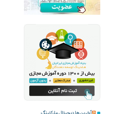
آخرین ها دیجیتال مارکتینگ