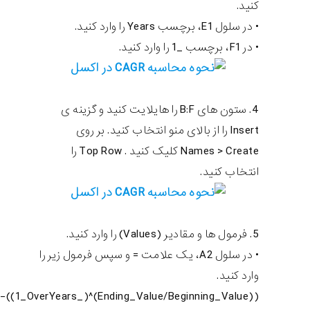
کنید.
• در سلول E1، برچسب Years را وارد کنید.
• در F1، برچسب _1 را وارد کنید.
4. ستون های B:F را هایلایت کنید و گزینه ی
Insert را از بالای منو انتخاب کنید. بر روی
Names > Create کلیک کنید . Top Row را
انتخاب کنید.
5. فرمول ها و مقادیر (Values) را وارد کنید.
• در سلول A2، یک علامت = و سپس فرمول زیر را
وارد کنید.
((Ending_Value/Beginning_Value)^(_1_OverYears))-