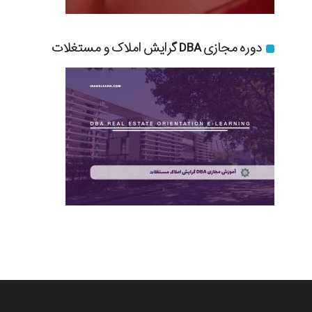
دوره مجازی DBA گرایش املاک و مستغلات