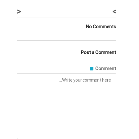
<
>
No Comments
Post a Comment
Comment