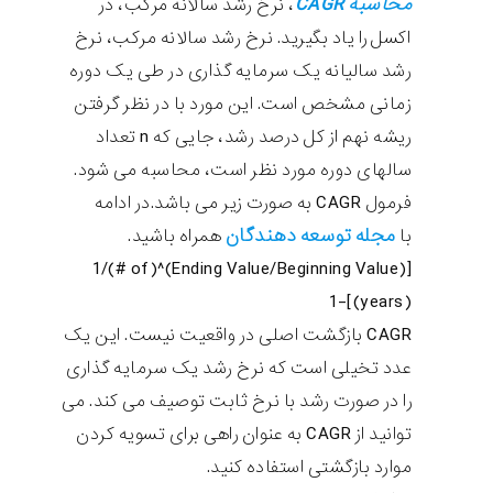
محاسبه CAGR
، نرخ رشد سالانه مرکب، در
اکسل را یاد بگیرید. نرخ رشد سالانه مرکب، نرخ
رشد سالیانه یک سرمایه گذاری در طی یک دوره
زمانی مشخص است. این مورد با در نظر گرفتن
ریشه نهم از کل درصد رشد، جایی که n تعداد
سالهای دوره مورد نظر است، محاسبه می شود.
فرمول CAGR به صورت زیر می باشد.در ادامه
مجله توسعه دهندگان
با
همراه باشید.
[(Ending Value/Beginning Value)^(1/(# of
years))]-1
CAGR بازگشت اصلی در واقعیت نیست. این یک
عدد تخیلی است که نرخ رشد یک سرمایه گذاری
را در صورت رشد با نرخ ثابت توصیف می کند. می
توانید از CAGR به عنوان راهی برای تسویه کردن
موارد بازگشتی استفاده کنید.