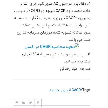
7. مقادیر را در سلول A2 مرور کنید. برای اعداد
داده شده، باید CAGR نتیجه ی 24.93٪ را ببینید،
بنابراین، CAGR تان برای سرمایه گذاری سه ساله
تان برابر با 24.93٪ است، و این نشان دهنده
سود سالانه تسویه شده در زمان سرمایه گذاری
شما می باشد.
8. سپس می توانید جدول سرمایه گذاریهای
مشابه را بسازید.
مترجم: مینا رضائی
Tags:
CAGR
,
اکسل
,
محاسبه