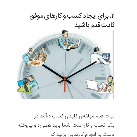
۲. برای ایجاد کسب و کارهای موفق
ثابت قدم باشید
ثبات قدم مولفه‌ی کلیدی کسب درآمد در
یک کسب و کار است. شما باید همواره و بی‌وقفه
دست به انجام کارهایی بزنید که