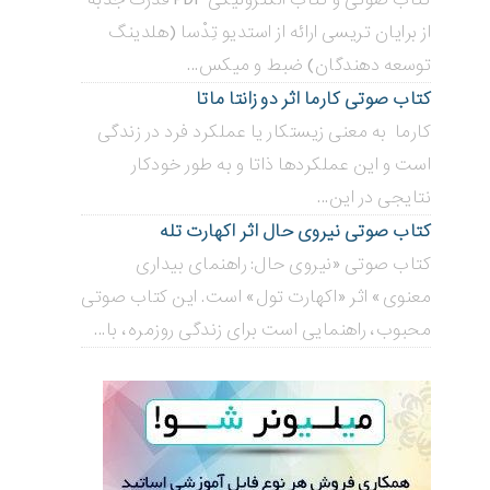
از برایان تریسی ارائه از استدیو تِدْسا (هلدینگ
توسعه دهندگان) ضبط و میکس...
کتاب صوتی کارما اثر دو زانتا ماتا
کارما به معنی زیستکار یا عملکرد فرد در زندگی
است و این عملکردها ذاتا و به طور خودکار
نتایجی در این...
کتاب صوتی نیروی حال اثر اکهارت تله
کتاب صوتی «نیروی حال: راهنمای بیداری
معنوی» اثر «اکهارت تول» است. این کتاب صوتی
محبوب، راهنمایی است برای زندگی روزمره، با...