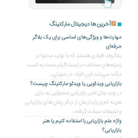
آخرین ها دیجیتال مارکتینگ
مهارت‌ها و ویژگی‌های اساسی برای یک بلاگر
حرفه‌ای
بلاگر‌ها، افرادی هستند که با تولید محتوا در
زمینه‌های مختلف در اینستاگرام دست به کسب
درآمد می‌زنند. این افراد، در صورتی...
بازاریابی ویدئویی ‌یا ویدئو مارکتینگ چیست؟
در چند سال اخیر بازاریابی محتوایی به دلیل
هزینه کم و پایداریش از دیگر روش های بازاریابی
و تبلیغات سبقت گرفته...
واژه علم بازاریابی را استفاده کنیم یا هنر
بازاریابی؟