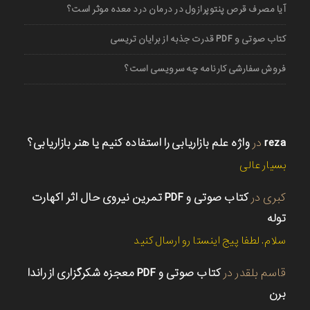
آیا مصرف قرص پنتوپرازول در درمان درد معده موثر است؟
کتاب صوتی و PDF قدرت جذبه از برایان تریسی
فروش سفارشی کارنامه چه سرویسی است؟
reza
در
واژه علم بازاریابی را استفاده کنیم یا هنر بازاریابی؟
بسیار عالی
کبری
در
کتاب صوتی و PDF تمرین نیروی حال اثر اکهارت
توله
سلام. لطفا پیج اینستا رو ارسال کنید
قاسم بلقدر
در
کتاب صوتی و PDF معجزه شکرگزاری از راندا
برن