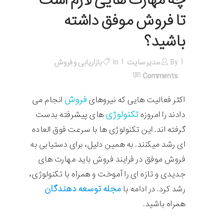
چه مهارت هایی لازم است
تا فروش موفق داشته
باشید؟
By
مدیر سایت
In
بازاریابی و فروش
Comments
فروش
اکثر فعالیت هایی که نیروهای
انجام می
تکنولوژی
دادند را امروزه
های پیشرفته بدست
گرفته اند. این تکنولوژی ها با سرعت فوق العاده
ای رشد میکنند. به همین دلیل، برای دستیابی به
فروش موفق در فرایند فروش باید مهارت های
جدیدی و تازه ای را آموخت و همراه با تکنولوژی،
مجله توسعه دهندگان
رشد کرد. در ادامه با
همراه باشید.