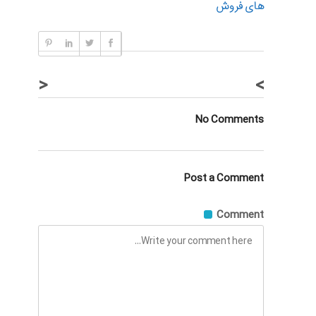
های فروش
<
>
No Comments
Post a Comment
Comment