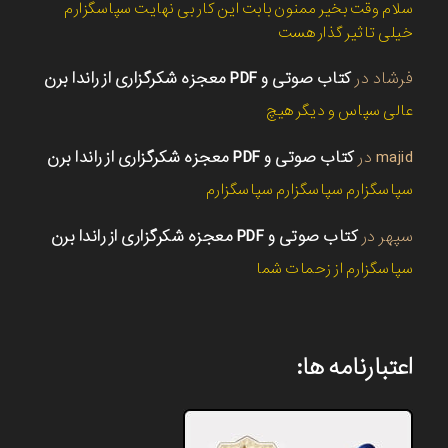
سلام وقت بخیر ممنون بابت این کار بی نهایت سپاسگزارم
خیلی تاثیر گذار هست
فرشاد
در
کتاب صوتی و PDF معجزه شکرگزاری از راندا برن
عالی سپاس و دیگر هیچ
majid
در
کتاب صوتی و PDF معجزه شکرگزاری از راندا برن
سپاسگزارم سپاسگزارم سپاسگزارم
سپهر
در
کتاب صوتی و PDF معجزه شکرگزاری از راندا برن
سپاسگزارم از زحمات شما
اعتبارنامه ها: