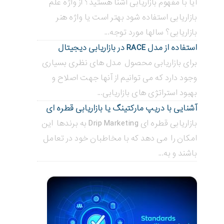
آیا با مفهوم بازاریابی آشنا هستید؟ از واژه علم
بازاریابی استفاده شود بهتر است یا واژه هنر
بازاریابی؟ سالها مورد توجه...
استفاده از مدل RACE در بازاریابی دیجیتال
برای بازاریابی محصول مدل های نظری بسیاری
وجود دارد که می توانیم از آنها جهت اصلاح و
بهبود استراتژی های بازاریابی...
آشنایی با دریپ مارکتینگ یا بازاریابی قطره ای
بازاریابی قطره ای Drip Marketing به برندها این
امکان را می دهد که با مخاطبان خود در تعامل
باشند و به...